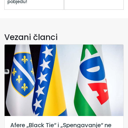
pobjedu!
Vezani članci
Afere „Black Tie“ i „Spengavanje“ ne