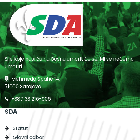
Sile koje nasrću na Bosnu umorit će se. Mi se nećemo
umoriti.
Mehmeda Spahe 14,
71000 Sarajevo
+387 33 216-906
SDA
Statut
Glavni odbor