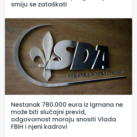
smiju se zataškati
Nestanak 780.000 eura iz Igmana ne
može biti slučajni previd,
odgovornost moraju snositi Vlada
FBiH i njeni kadrovi