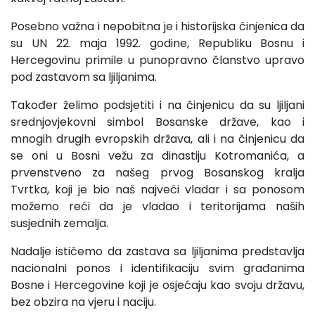
Posebno važna i nepobitna je i historijska činjenica da
su UN 22. maja 1992. godine, Republiku Bosnu i
Hercegovinu primile u punopravno članstvo upravo
pod zastavom sa ljiljanima.
Također želimo podsjetiti i na činjenicu da su ljiljani
srednjovjekovni simbol Bosanske države, kao i
mnogih drugih evropskih država, ali i na činjenicu da
se oni u Bosni vežu za dinastiju Kotromanića, a
prvenstveno za našeg prvog Bosanskog kralja
Tvrtka, koji je bio naš najveći vladar i sa ponosom
možemo reći da je vladao i teritorijama naših
susjednih zemalja.
Nadalje ističemo da zastava sa ljiljanima predstavlja
nacionalni ponos i identifikaciju svim građanima
Bosne i Hercegovine koji je osjećaju kao svoju državu,
bez obzira na vjeru i naciju.