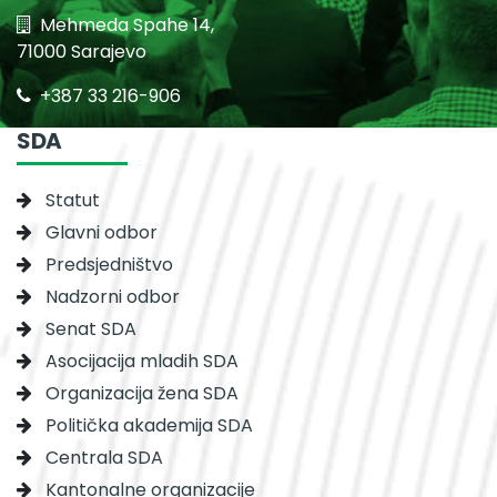
Mehmeda Spahe 14,
71000 Sarajevo
+387 33 216-906
SDA
Statut
Glavni odbor
Predsjedništvo
Nadzorni odbor
Senat SDA
Asocijacija mladih SDA
Organizacija žena SDA
Politička akademija SDA
Centrala SDA
Kantonalne organizacije