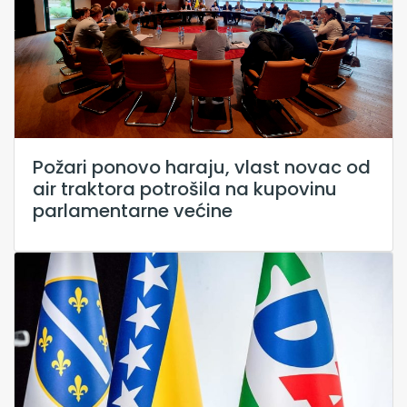
Požari ponovo haraju, vlast novac od
air traktora potrošila na kupovinu
parlamentarne većine