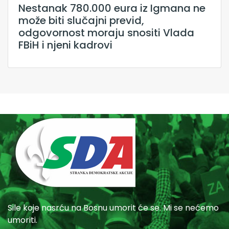
Nestanak 780.000 eura iz Igmana ne
može biti slučajni previd,
odgovornost moraju snositi Vlada
FBiH i njeni kadrovi
Sile koje nasrću na Bosnu umorit će se. Mi se nećemo
umoriti.