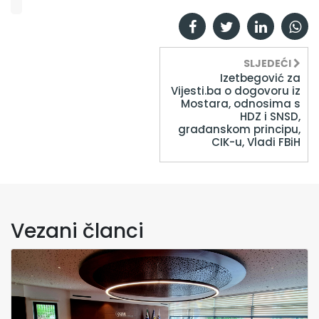
SLJEDEĆI
Izetbegović za
Vijesti.ba o dogovoru iz
Mostara, odnosima s
HDZ i SNSD,
građanskom principu,
CIK-u, Vladi FBiH
Vezani članci