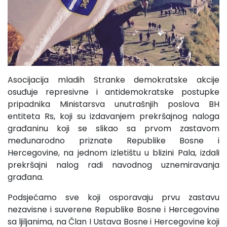
Asocijacija mladih Stranke demokratske akcije
osuđuje represivne i antidemokratske postupke
pripadnika Ministarsva unutrašnjih poslova BH
entiteta Rs, koji su izdavanjem prekršajnog naloga
građaninu koji se slikao sa prvom zastavom
međunarodno priznate Republike Bosne i
Hercegovine, na jednom izletištu u blizini Pala, izdali
prekršajni nalog radi navodnog uznemiravanja
građana.
Podsjećamo sve koji osporavaju prvu zastavu
nezavisne i suverene Republike Bosne i Hercegovine
sa ljiljanima, na Član I Ustava Bosne i Hercegovine koji