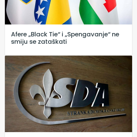
Afere „Black Tie“ i „Spengavanje“ ne
smiju se zataškati