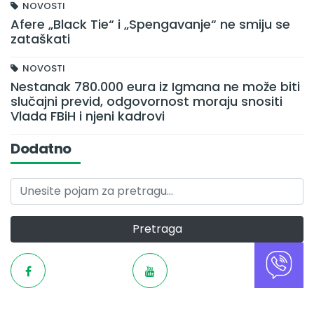
NOVOSTI
Afere „Black Tie“ i „Spengavanje“ ne smiju se
zataškati
NOVOSTI
Nestanak 780.000 eura iz Igmana ne može biti
slučajni previd, odgovornost moraju snositi
Vlada FBiH i njeni kadrovi
Dodatno
Pretraga