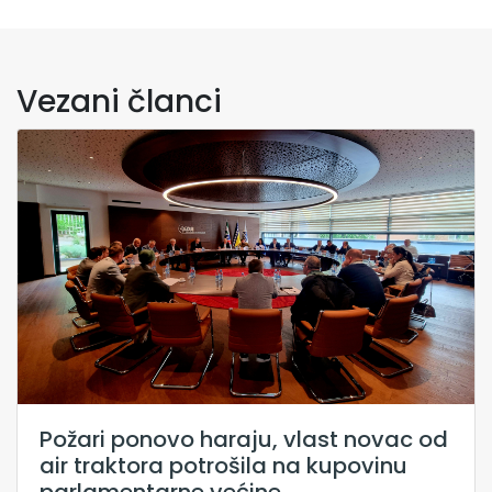
Vezani članci
Požari ponovo haraju, vlast novac od
air traktora potrošila na kupovinu
parlamentarne većine