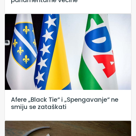
Afere „Black Tie“ i „Spengavanje“ ne
smiju se zataškati