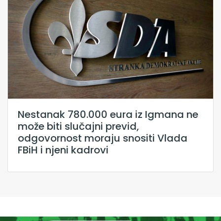
Nestanak 780.000 eura iz Igmana ne
može biti slučajni previd,
odgovornost moraju snositi Vlada
FBiH i njeni kadrovi