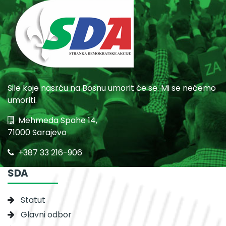
Sile koje nasrću na Bosnu umorit će se. Mi se nećemo
umoriti.
Mehmeda Spahe 14,
71000 Sarajevo
+387 33 216-906
SDA
Statut
Glavni odbor