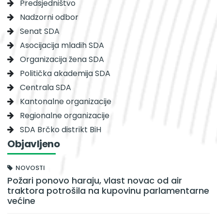
Predsjedništvo
Nadzorni odbor
Senat SDA
Asocijacija mladih SDA
Organizacija žena SDA
Politička akademija SDA
Centrala SDA
Kantonalne organizacije
Regionalne organizacije
SDA Brčko distrikt BiH
Objavljeno
NOVOSTI
Požari ponovo haraju, vlast novac od air
traktora potrošila na kupovinu parlamentarne
većine