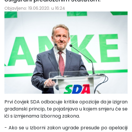
Objavljeno: 19.06.2020. u 16:24
Prvi čovjek SDA odbacuje kritike opozicije da je izigran
građanski princip, te pojašnjava u kojem smjeru će se
ići s izmjenama Izbornog zakona.
- Ako se u Izborni zakon ugrade presude po apelaciji