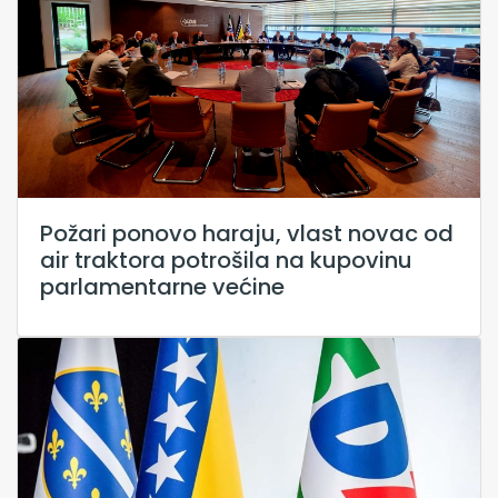
Požari ponovo haraju, vlast novac od
air traktora potrošila na kupovinu
parlamentarne većine