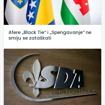
Afere „Black Tie“ i „Spengavanje“ ne
smiju se zataškati