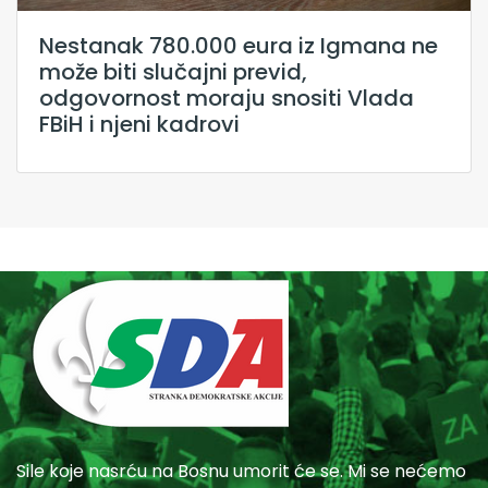
Nestanak 780.000 eura iz Igmana ne
može biti slučajni previd,
odgovornost moraju snositi Vlada
FBiH i njeni kadrovi
Sile koje nasrću na Bosnu umorit će se. Mi se nećemo