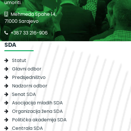
umoriti.
Mehmeda Spahe 14,
71000 Sarajevo
+387 33 216-906
SDA
Statut
Glavni odbor
Predsjedništvo
Nadzorni odbor
Senat SDA
Asocijacija mladih SDA
Organizacija žena SDA
Politička akademija SDA
Centrala SDA