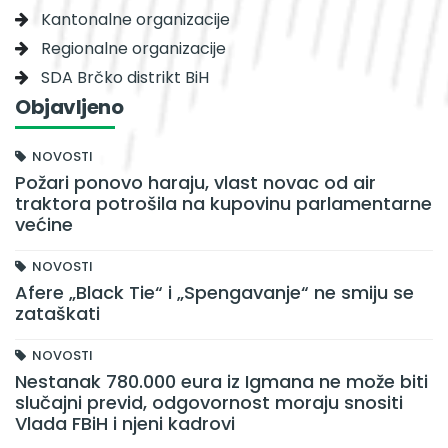
Kantonalne organizacije
Regionalne organizacije
SDA Brčko distrikt BiH
Objavljeno
NOVOSTI
Požari ponovo haraju, vlast novac od air
traktora potrošila na kupovinu parlamentarne
većine
NOVOSTI
Afere „Black Tie“ i „Spengavanje“ ne smiju se
zataškati
NOVOSTI
Nestanak 780.000 eura iz Igmana ne može biti
slučajni previd, odgovornost moraju snositi
Vlada FBiH i njeni kadrovi