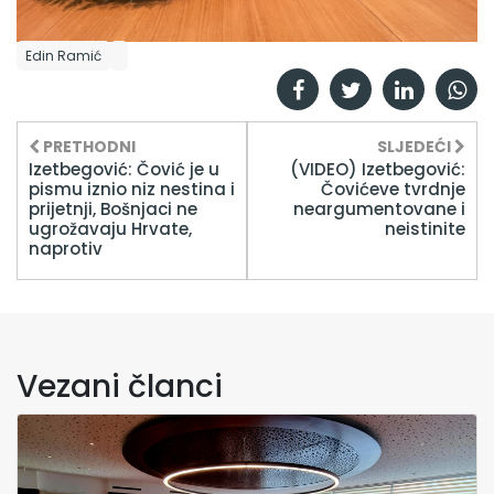
Edin Ramić
PRETHODNI
SLJEDEĆI
Izetbegović: Čović je u
(VIDEO) Izetbegović:
pismu iznio niz nestina i
Čovićeve tvrdnje
prijetnji, Bošnjaci ne
neargumentovane i
ugrožavaju Hrvate,
neistinite
naprotiv
Vezani članci