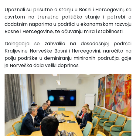
Upoznali su prisutne o stanju u Bosni i Hercegovini, sa
osvrtom na trenutno političko stanje i potrebi o
dodatnim naporima u podršci u ekonomskom razvoju
Bosne i Hercegovine, te očuvanju mira i stabilnosti.
Delegacija se zahvalila na dosadašnjoj podršci
Kraljevine Norveške Bosni i Hercegovini, naročito na
polju podrške u deminiranju miniranih područja, gdje
je Norveška dala veliki doprinos.