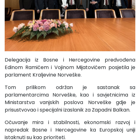
Delegacija iz Bosne i Hercegovine predvođena
Edinom Ramićem i Vojinom Mijatovićem posjetila je
parlament Kraljevine Norveške.
Tom prilikom održan je sastanak sa
parlamentarcima Norveške, kao i savjetnicima iz
Ministarstva vanjskih poslova Norveške gdje je
prisustvovao i specijalni izaslanik za Zapadni Balkan.
Očuvanje mira i stabilnosti, ekonomski razvoj i
napredak Bosne i Hercegovine ka Europskoj uniji
istaknuti su kao prioriteti.