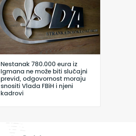
Nestanak 780.000 eura iz
Igmana ne može biti slučajni
previd, odgovornost moraju
snositi Vlada FBiH i njeni
kadrovi