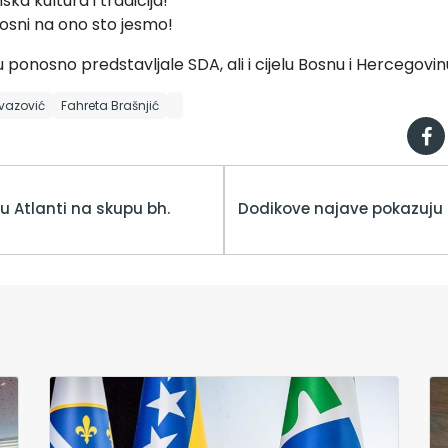
ka kultura i tradicija!
osni na ono sto jesmo!
 ponosno predstavljale SDA, ali i cijelu Bosnu i Hercegovin
vazović
Fahreta Brašnjić
 u Atlanti na skupu bh.
Dodikove najave pokazuju s