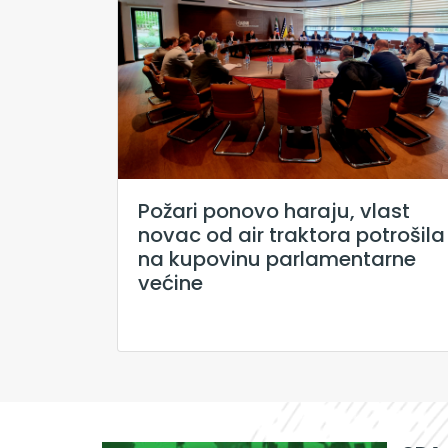
Požari ponovo haraju, vlast
novac od air traktora potrošila
na kupovinu parlamentarne
većine