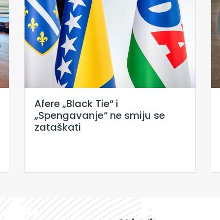
Afere „Black Tie“ i
„Spengavanje“ ne smiju se
zataškati