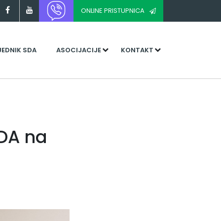
ONLINE PRISTUPNICA
JEDNIK SDA
ASOCIJACIJE
KONTAKT
SDA na