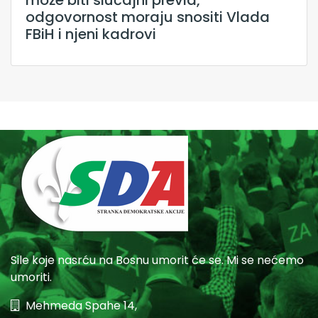
odgovornost moraju snositi Vlada
FBiH i njeni kadrovi
Sile koje nasrću na Bosnu umorit će se. Mi se nećemo
umoriti.
Mehmeda Spahe 14,