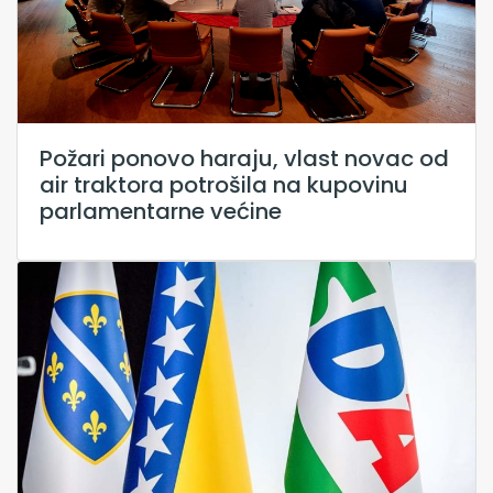
Požari ponovo haraju, vlast novac od
air traktora potrošila na kupovinu
parlamentarne većine