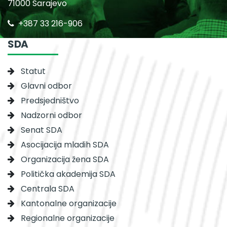
71000 Sarajevo
+387 33 216-906
SDA
Statut
Glavni odbor
Predsjedništvo
Nadzorni odbor
Senat SDA
Asocijacija mladih SDA
Organizacija žena SDA
Politička akademija SDA
Centrala SDA
Kantonalne organizacije
Regionalne organizacije