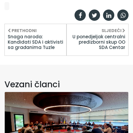
PRETHODNI
SLJEDEĆI
Snaga naroda:
U ponedjeljak centralni
Kandidati SDA i aktivisti
predizborni skup OO
sa građanima Tuzle
SDA Centar
Vezani članci