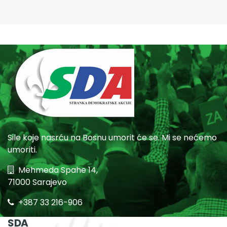
Sile koje nasrću na Bosnu umorit će se. Mi se nećemo
umoriti.
Mehmeda Spahe 14,
71000 Sarajevo
+387 33 216-906
SDA