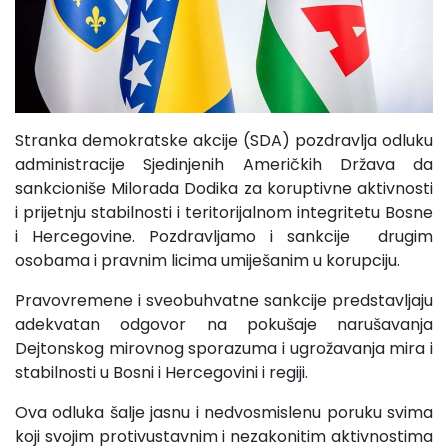
Stranka demokratske akcije (SDA) pozdravlja odluku
administracije Sjedinjenih Američkih Država da
sankcioniše Milorada Dodika za koruptivne aktivnosti
i prijetnju stabilnosti i teritorijalnom integritetu Bosne
i Hercegovine. Pozdravljamo i sankcije drugim
osobama i pravnim licima umiješanim u korupciju.
Pravovremene i sveobuhvatne sankcije predstavljaju
adekvatan odgovor na pokušaje narušavanja
Dejtonskog mirovnog sporazuma i ugrožavanja mira i
stabilnosti u Bosni i Hercegovini i regiji.
Ova odluka šalje jasnu i nedvosmislenu poruku svima
koji svojim protivustavnim i nezakonitim aktivnostima