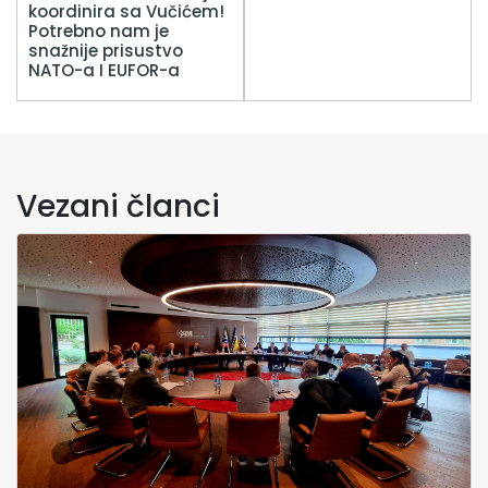
koordinira sa Vučićem!
Potrebno nam je
snažnije prisustvo
NATO-a I EUFOR-a
Vezani članci