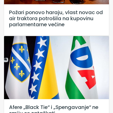
Požari ponovo haraju, vlast novac od
air traktora potrošila na kupovinu
parlamentarne većine
Afere „Black Tie“ i „Spengavanje“ ne