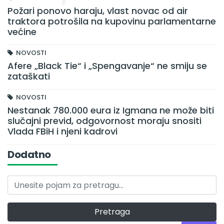
Požari ponovo haraju, vlast novac od air
traktora potrošila na kupovinu parlamentarne
većine
NOVOSTI
Afere „Black Tie“ i „Spengavanje“ ne smiju se
zataškati
NOVOSTI
Nestanak 780.000 eura iz Igmana ne može biti
slučajni previd, odgovornost moraju snositi
Vlada FBiH i njeni kadrovi
Dodatno
Pretraga