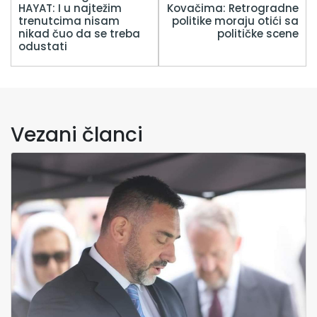
HAYAT: I u najtežim
Kovačima: Retrogradne
trenutcima nisam
politike moraju otići sa
nikad čuo da se treba
političke scene
odustati
Vezani članci