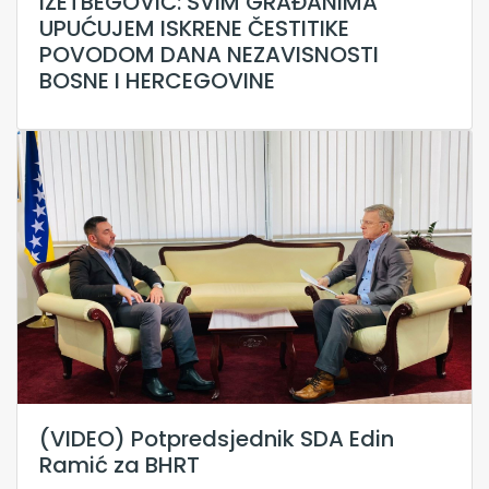
IZETBEGOVIĆ: SVIM GRAĐANIMA
UPUĆUJEM ISKRENE ČESTITIKE
POVODOM DANA NEZAVISNOSTI
BOSNE I HERCEGOVINE
(VIDEO) Potpredsjednik SDA Edin
Ramić za BHRT