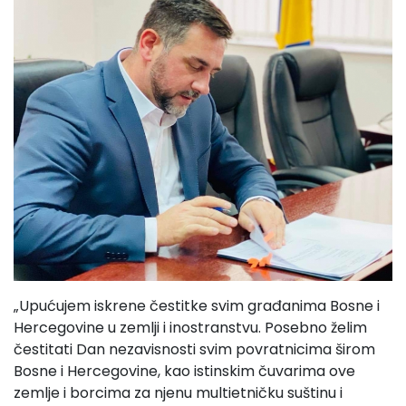
„Upućujem iskrene čestitke svim građanima Bosne i
Hercegovine u zemlji i inostranstvu. Posebno želim
čestitati Dan nezavisnosti svim povratnicima širom
Bosne i Hercegovine, kao istinskim čuvarima ove
zemlje i borcima za njenu multietničku suštinu i