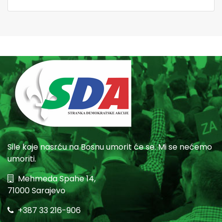
Sile koje nasrću na Bosnu umorit će se. Mi se nećemo
umoriti.
Mehmeda Spahe 14,
71000 Sarajevo
+387 33 216-906