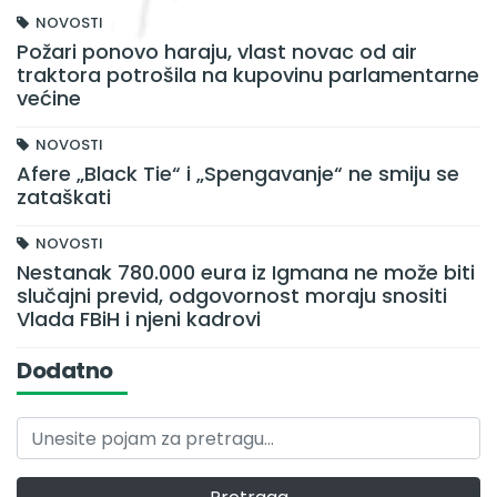
NOVOSTI
Požari ponovo haraju, vlast novac od air
traktora potrošila na kupovinu parlamentarne
većine
NOVOSTI
Afere „Black Tie“ i „Spengavanje“ ne smiju se
zataškati
NOVOSTI
Nestanak 780.000 eura iz Igmana ne može biti
slučajni previd, odgovornost moraju snositi
Vlada FBiH i njeni kadrovi
Dodatno