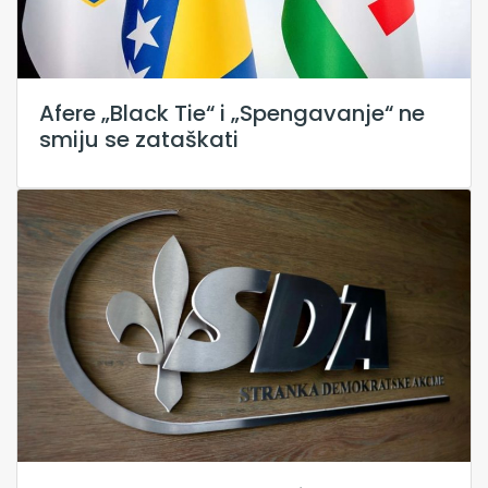
Afere „Black Tie“ i „Spengavanje“ ne
smiju se zataškati