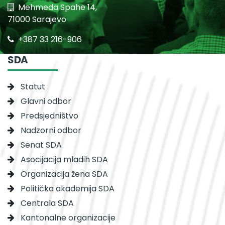
Mehmeda Spahe 14,
71000 Sarajevo
+387 33 216-906
SDA
Statut
Glavni odbor
Predsjedništvo
Nadzorni odbor
Senat SDA
Asocijacija mladih SDA
Organizacija žena SDA
Politička akademija SDA
Centrala SDA
Kantonalne organizacije