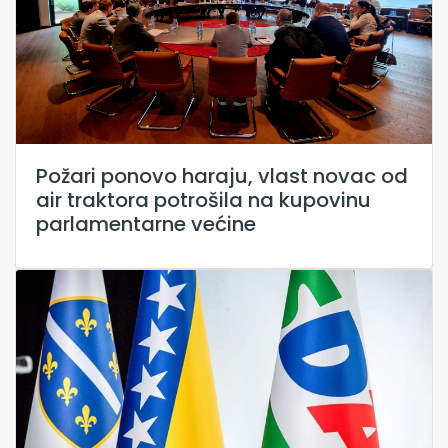
Požari ponovo haraju, vlast novac od
air traktora potrošila na kupovinu
parlamentarne većine