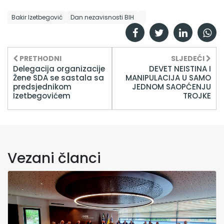
Bakir Izetbegović
Dan nezavisnosti BIH
PRETHODNI
SLJEDEĆI
Delegacija organizacije
DEVET NEISTINA I
Žene SDA se sastala sa
MANIPULACIJA U SAMO
predsjednikom
JEDNOM SAOPĆENJU
Izetbegovićem
TROJKE
Vezani članci