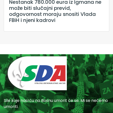
Nestanak 780.000 eura iz Igmana ne
može biti slučajni previd,
odgovornost moraju snositi Vlada
FBiH i njeni kadrovi
Sile koje nasrću na Bosnu umorit će se. Mi se nećemo
umoriti.