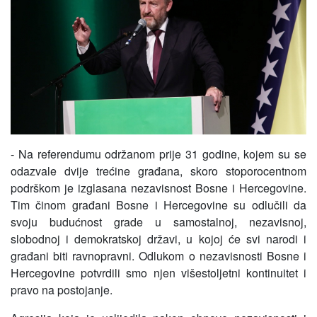
- Na referendumu održanom prije 31 godine, kojem su se
odazvale dvije trećine građana, skoro stoporocentnom
podrškom je izglasana nezavisnost Bosne i Hercegovine.
Tim činom građani Bosne i Hercegovine su odlučili da
svoju budućnost grade u samostalnoj, nezavisnoj,
slobodnoj i demokratskoj državi, u kojoj će svi narodi i
građani biti ravnopravni. Odlukom o nezavisnosti Bosne i
Hercegovine potvrdili smo njen višestoljetni kontinuitet i
pravo na postojanje.