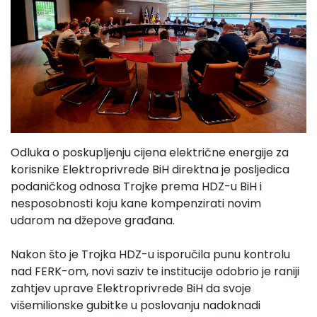
Odluka o poskupljenju cijena električne energije za
korisnike Elektroprivrede BiH direktna je posljedica
podaničkog odnosa Trojke prema HDZ-u BiH i
nesposobnosti koju kane kompenzirati novim
udarom na džepove građana.
Nakon što je Trojka HDZ-u isporučila punu kontrolu
nad FERK-om, novi saziv te institucije odobrio je raniji
zahtjev uprave Elektroprivrede BiH da svoje
višemilionske gubitke u poslovanju nadoknadi