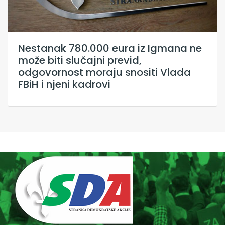
Nestanak 780.000 eura iz Igmana ne
može biti slučajni previd,
odgovornost moraju snositi Vlada
FBiH i njeni kadrovi