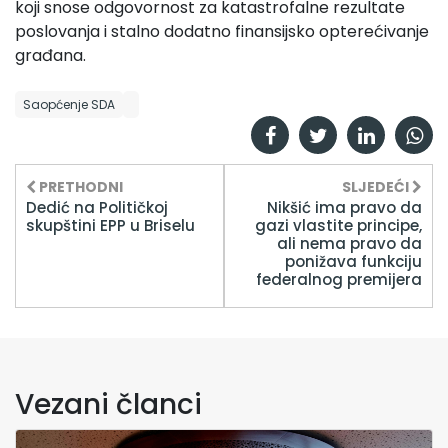
koji snose odgovornost za katastrofalne rezultate
poslovanja i stalno dodatno finansijsko opterećivanje
građana.
Saopćenje SDA
PRETHODNI
SLJEDEĆI
Dedić na Političkoj
Nikšić ima pravo da
skupštini EPP u Briselu
gazi vlastite principe,
ali nema pravo da
ponižava funkciju
federalnog premijera
Vezani članci