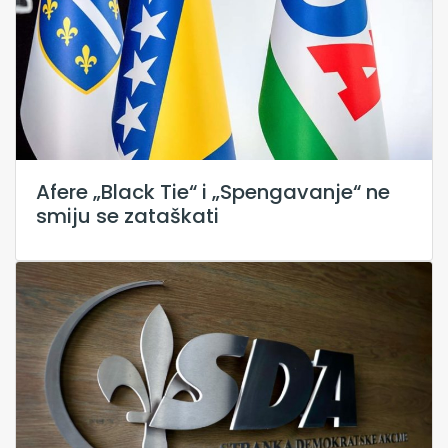
Afere „Black Tie“ i „Spengavanje“ ne
smiju se zataškati