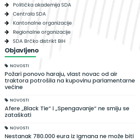
Politička akademija SDA
Centrala SDA
Kantonalne organizacije
Regionalne organizacije
SDA Brčko distrikt BiH
Objavljeno
NOVOSTI
Požari ponovo haraju, vlast novac od air
traktora potrošila na kupovinu parlamentarne
većine
NOVOSTI
Afere „Black Tie“ i „Spengavanje“ ne smiju se
zataškati
NOVOSTI
Nestanak 780.000 eura iz Igmana ne može biti