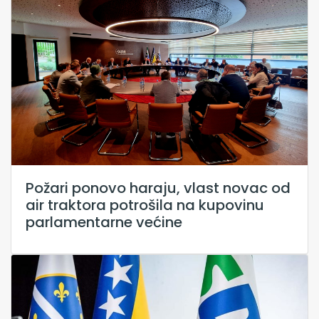
Požari ponovo haraju, vlast novac od
air traktora potrošila na kupovinu
parlamentarne većine