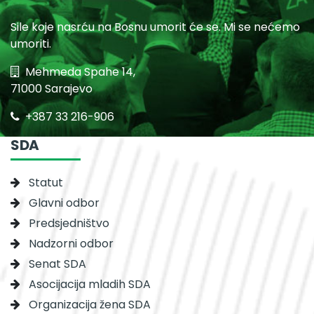
Sile koje nasrću na Bosnu umorit će se. Mi se nećemo
umoriti.
Mehmeda Spahe 14,
71000 Sarajevo
+387 33 216-906
SDA
Statut
Glavni odbor
Predsjedništvo
Nadzorni odbor
Senat SDA
Asocijacija mladih SDA
Organizacija žena SDA