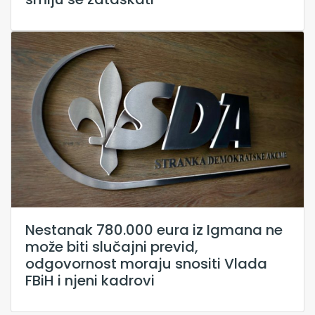
Nestanak 780.000 eura iz Igmana ne
može biti slučajni previd,
odgovornost moraju snositi Vlada
FBiH i njeni kadrovi