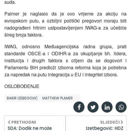
suda.
Palmer je naglasio da je ovo vrijeme za akciju na
evropskom putu, a ozbiljni politički pregovori moraju biti
nadograđeni hitnim ustpostavljenjem IWAG-a za učešiće
šireg broja faktora.
IWAG, odnosno Međuagencijska radna grupa, prati
standarde OSCE-a i ODIHR-a za okupljanje bh. lidera,
institucija i drugih faktora s ciljem da se dogovori i
Parlamentu BiH predloži izborna reforma koja je potrebna
za napredak na putu integracija u EU i integritet izbora.
OSLOBOĐENJE
BAKIR IZEBEGOVIĆ
MATTHEW PLAMER
PRETHODNI
SLJEDEĆI
SDA: Dodik ne može
Izetbegović: HDZ