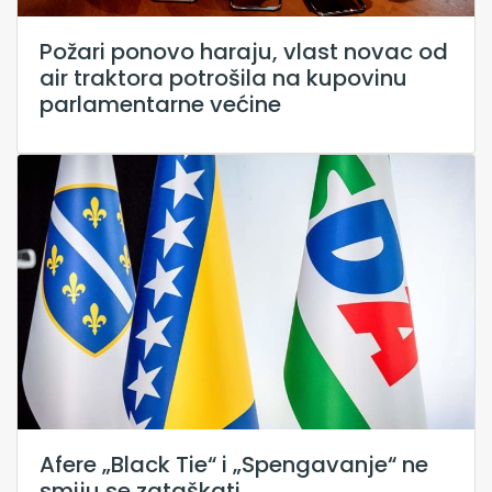
Požari ponovo haraju, vlast novac od
air traktora potrošila na kupovinu
parlamentarne većine
Afere „Black Tie“ i „Spengavanje“ ne
smiju se zataškati