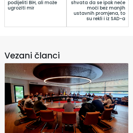
podijeliti BiH, ali može
shvata da se ipak neće
ugroziti mir
moći bez manjih
ustavnih promjena, to
su rekli i iz SAD-a
Vezani članci