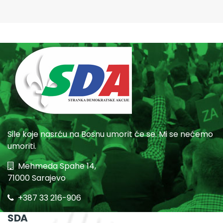
Sile koje nasrću na Bosnu umorit će se. Mi se nećemo
umoriti.
Mehmeda Spahe 14,
71000 Sarajevo
+387 33 216-906
SDA