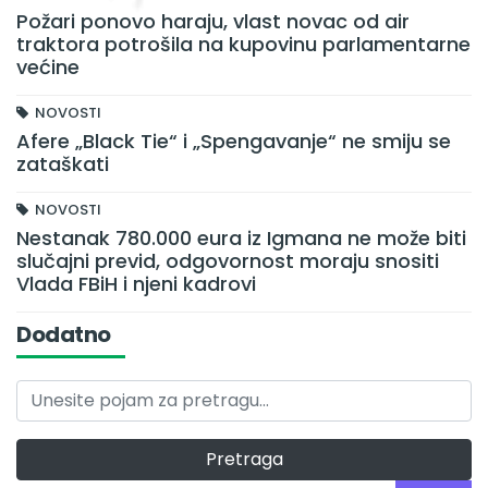
Požari ponovo haraju, vlast novac od air
traktora potrošila na kupovinu parlamentarne
većine
NOVOSTI
Afere „Black Tie“ i „Spengavanje“ ne smiju se
zataškati
NOVOSTI
Nestanak 780.000 eura iz Igmana ne može biti
slučajni previd, odgovornost moraju snositi
Vlada FBiH i njeni kadrovi
Dodatno
Pretraga