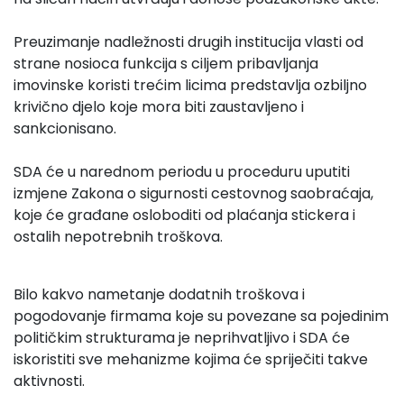
Preuzimanje nadležnosti drugih institucija vlasti od
strane nosioca funkcija s ciljem pribavljanja
imovinske koristi trećim licima predstavlja ozbiljno
krivično djelo koje mora biti zaustavljeno i
sankcionisano.
SDA će u narednom periodu u proceduru uputiti
izmjene Zakona o sigurnosti cestovnog saobraćaja,
koje će građane osloboditi od plaćanja stickera i
ostalih nepotrebnih troškova.
Bilo kakvo nametanje dodatnih troškova i
pogodovanje firmama koje su povezane sa pojedinim
političkim strukturama je neprihvatljivo i SDA će
iskoristiti sve mehanizme kojima će spriječiti takve
aktivnosti.