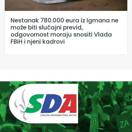
Nestanak 780.000 eura iz Igmana ne
može biti slučajni previd,
odgovornost moraju snositi Vlada
FBiH i njeni kadrovi