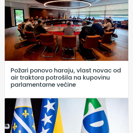
Požari ponovo haraju, vlast novac od
air traktora potrošila na kupovinu
parlamentarne većine