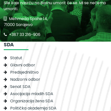
Sile koje nasrću na Bosnu umorit će se. Mi se nećemo
umoriti.
Mehmeda Spahe 14,
71000 Sarajevo
+387 33 216-906
SDA
Statut
Glavni odbor
Predsjedništvo
Nadzorni odbor
Senat SDA
Asocijacija mladih SDA
Organizacija žena SDA
Politička akademija SDA