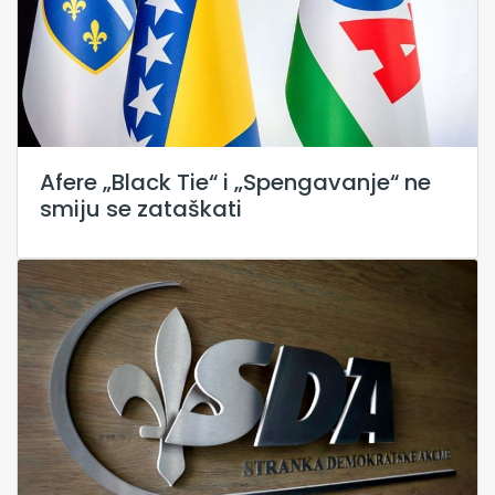
Afere „Black Tie“ i „Spengavanje“ ne
smiju se zataškati