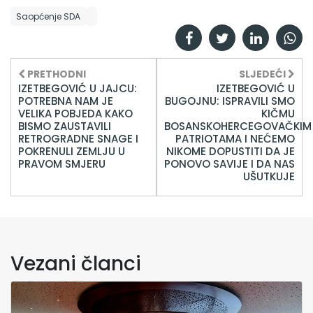
Saopćenje SDA
PRETHODNI
SLJEDEĆI
IZETBEGOVIĆ U JAJCU:
IZETBEGOVIĆ U
POTREBNA NAM JE
BUGOJNU: ISPRAVILI SMO
VELIKA POBJEDA KAKO
KIČMU
BISMO ZAUSTAVILI
BOSANSKOHERCEGOVAČKIM
RETROGRADNE SNAGE I
PATRIOTAMA I NEĆEMO
POKRENULI ZEMLJU U
NIKOME DOPUSTITI DA JE
PRAVOM SMJERU
PONOVO SAVIJE I DA NAS
UŠUTKUJE
Vezani članci