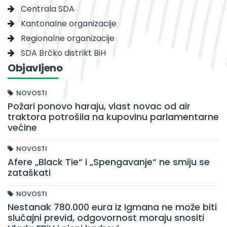
Centrala SDA
Kantonalne organizacije
Regionalne organizacije
SDA Brčko distrikt BiH
Objavljeno
NOVOSTI
Požari ponovo haraju, vlast novac od air
traktora potrošila na kupovinu parlamentarne
većine
NOVOSTI
Afere „Black Tie“ i „Spengavanje“ ne smiju se
zataškati
NOVOSTI
Nestanak 780.000 eura iz Igmana ne može biti
slučajni previd, odgovornost moraju snositi