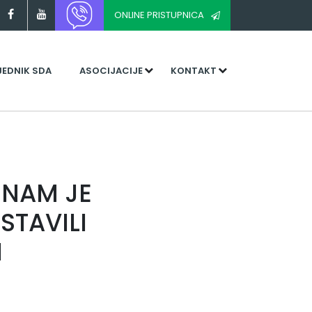
ONLINE PRISTUPNICA
JEDNIK SDA
ASOCIJACIJE
KONTAKT
 NAM JE
STAVILI
I