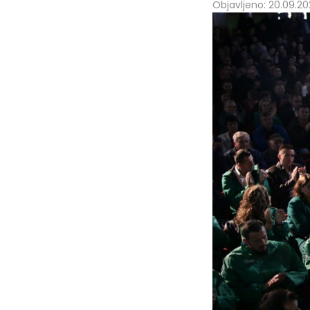
Objavljeno: 20.09.202