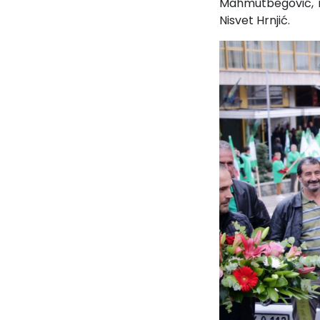
Mahmutbegović, no
Nisvet Hrnjić.