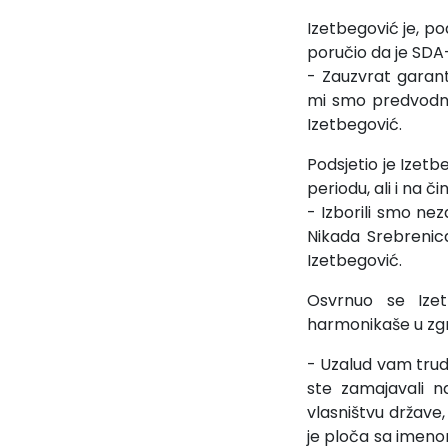
Izetbegović je, po
poručio da je SD
- Zauzvrat garant
mi smo predvodnic
Izetbegović.
Podsjetio je Izetb
periodu, ali i na 
- Izborili smo neza
Nikada Srebrenica
Izetbegović.
Osvrnuo se Izet
harmonikaše u zgr
- Uzalud vam trud
ste zamajavali n
vlasništvu države
je ploča sa imen