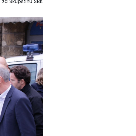
t za Skupštinu SBK