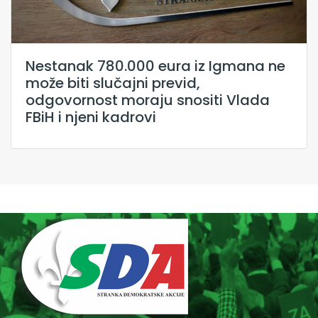
Nestanak 780.000 eura iz Igmana ne
može biti slučajni previd,
odgovornost moraju snositi Vlada
FBiH i njeni kadrovi