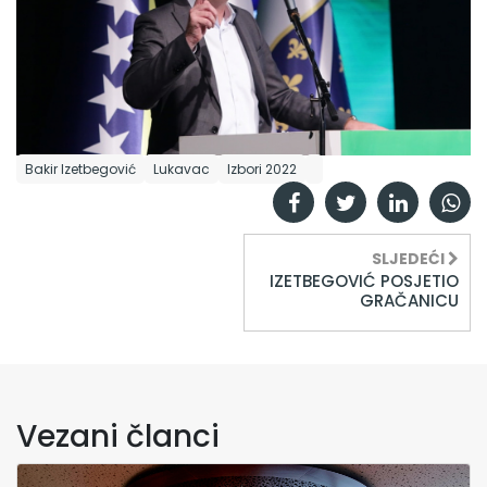
Bakir Izetbegović
Lukavac
Izbori 2022
SLJEDEĆI
IZETBEGOVIĆ POSJETIO
GRAČANICU
Vezani članci