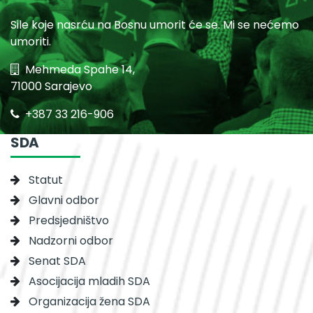
Sile koje nasrću na Bosnu umorit će se. Mi se nećemo
umoriti.
Mehmeda Spahe 14,
71000 Sarajevo
+387 33 216-906
SDA
Statut
Glavni odbor
Predsjedništvo
Nadzorni odbor
Senat SDA
Asocijacija mladih SDA
Organizacija žena SDA