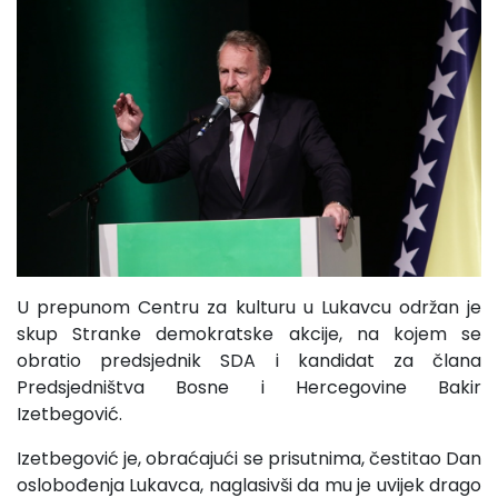
U prepunom Centru za kulturu u Lukavcu održan je
skup Stranke demokratske akcije, na kojem se
obratio predsjednik SDA i kandidat za člana
Predsjedništva Bosne i Hercegovine Bakir
Izetbegović.
Izetbegović je, obraćajući se prisutnima, čestitao Dan
oslobođenja Lukavca, naglasivši da mu je uvijek drago