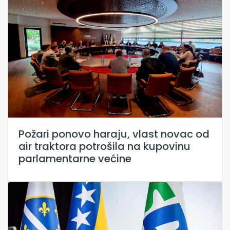
Požari ponovo haraju, vlast novac od
air traktora potrošila na kupovinu
parlamentarne većine