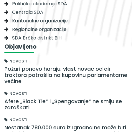
Politička akademija SDA
Centrala SDA
Kantonalne organizacije
Regionalne organizacije
SDA Brčko distrikt BiH
Objavljeno
NOVOSTI
Požari ponovo haraju, vlast novac od air
traktora potrošila na kupovinu parlamentarne
većine
NOVOSTI
Afere „Black Tie“ i „Spengavanje“ ne smiju se
zataškati
NOVOSTI
Nestanak 780.000 eura iz Igmana ne može biti