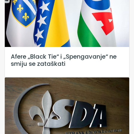
Afere „Black Tie“ i „Spengavanje“ ne
smiju se zataškati