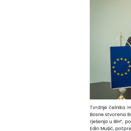
Tvrdnje čelnika H
Bosne stvorena Bo
rješenja u BiH“, 
Edin Mušić, potpr