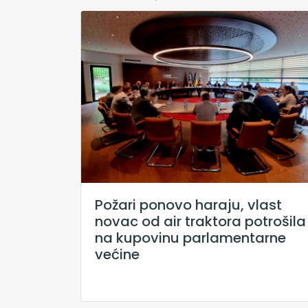
Požari ponovo haraju, vlast
novac od air traktora potrošila
na kupovinu parlamentarne
većine