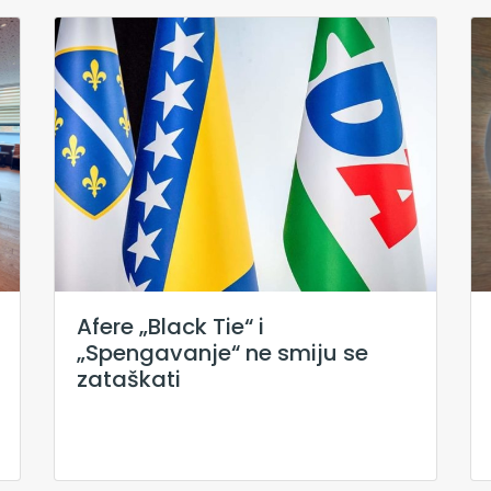
Afere „Black Tie“ i
„Spengavanje“ ne smiju se
zataškati