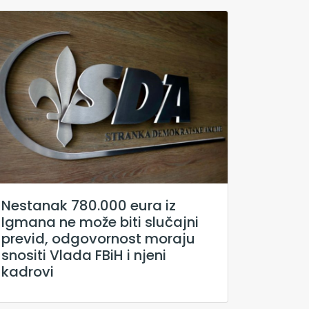
Nestanak 780.000 eura iz
Igmana ne može biti slučajni
previd, odgovornost moraju
snositi Vlada FBiH i njeni
kadrovi