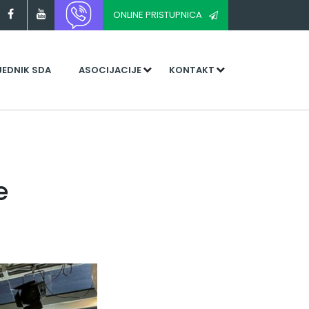
ONLINE PRISTUPNICA
JEDNIK SDA
ASOCIJACIJE
KONTAKT
e