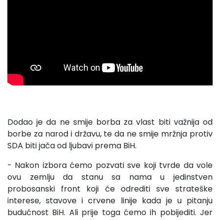
Dodao je da ne smije borba za vlast biti važnija od
borbe za narod i državu, te da ne smije mržnja protiv
SDA biti jača od ljubavi prema BiH.
- Nakon izbora ćemo pozvati sve koji tvrde da vole
ovu zemlju da stanu sa nama u jedinstven
probosanski front koji će odrediti sve strateške
interese, stavove i crvene linije kada je u pitanju
budućnost BiH. Ali prije toga ćemo ih pobijediti. Jer