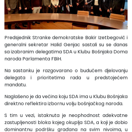
Predsjednik Stranke demokratske Bakir Izetbegović i
generalni sekretar Halid Genjac sastali su se danas
sa izabranim delegatima SDA u Klubu Bošnjaka Doma
naroda Parlamenta FBiH.
Na sastanku je razgovarano o budućem djelovanju
delegata i prioritetima rada u predstojećem
mandatu.
Naglašeno je da većina koju SDA ima u Klubu Bošnjaka
direktno reflektira izbornu volju bošnjačkog naroda.
S tim u vezi, istaknuta je neophodnost adekvatne
zastupljenosti bloka kojeg okuplja SDA, a koji je dobio
dominantnu podršku građana na svim nivoima, u