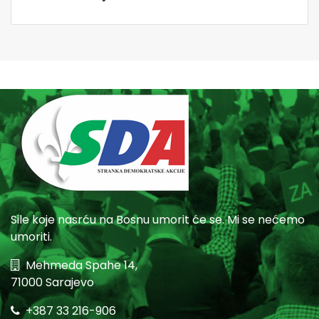
Sile koje nasrću na Bosnu umorit će se. Mi se nećemo
umoriti.
Mehmeda Spahe 14,
71000 Sarajevo
+387 33 216-906