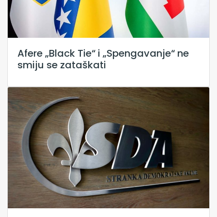
Afere „Black Tie“ i „Spengavanje“ ne
smiju se zataškati