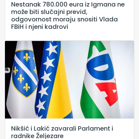
Nestanak 780.000 eura iz Igmana ne
može biti slučajni previd,
odgovornost moraju snositi Vlada
FBiH i njeni kadrovi
Nikšić i Lakić zavarali Parlament i
radnike Željezare