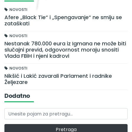
NOVOSTI
Afere „Black Tie“ i „Spengavanje“ ne smiju se
zataškati
NOVOSTI
Nestanak 780.000 eura iz Igmana ne može biti
slučajni previd, odgovornost moraju snositi
Vlada FBiH i njeni kadrovi
NOVOSTI
Nikšić i Lakić zavarali Parlament i radnike
Željezare
Dodatno
Pretraga