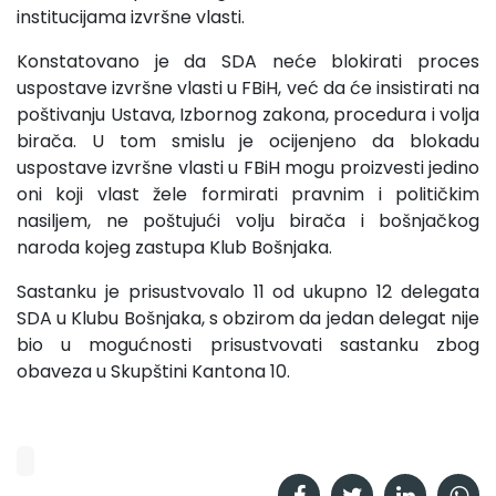
institucijama izvršne vlasti.
Konstatovano je da SDA neće blokirati proces
uspostave izvršne vlasti u FBiH, već da će insistirati na
poštivanju Ustava, Izbornog zakona, procedura i volja
birača. U tom smislu je ocijenjeno da blokadu
uspostave izvršne vlasti u FBiH mogu proizvesti jedino
oni koji vlast žele formirati pravnim i političkim
nasiljem, ne poštujući volju birača i bošnjačkog
naroda kojeg zastupa Klub Bošnjaka.
Sastanku je prisustvovalo 11 od ukupno 12 delegata
SDA u Klubu Bošnjaka, s obzirom da jedan delegat nije
bio u mogućnosti prisustvovati sastanku zbog
obaveza u Skupštini Kantona 10.