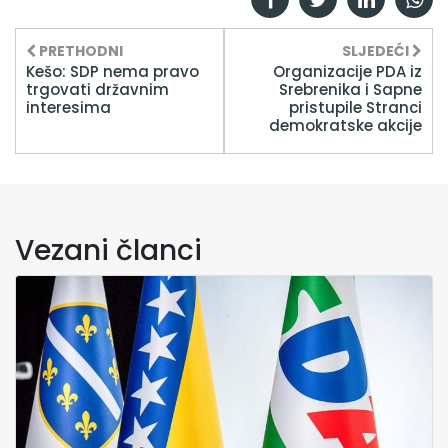
PRETHODNI
SLJEDEĆI
Kešo: SDP nema pravo
Organizacije PDA iz
trgovati državnim
Srebrenika i Sapne
interesima
pristupile Stranci
demokratske akcije
Vezani članci