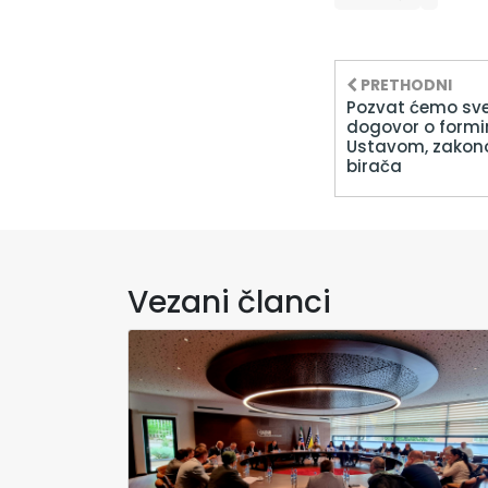
PRETHODNI
Pozvat ćemo sve
dogovor o formir
Ustavom, zakon
birača
Vezani članci