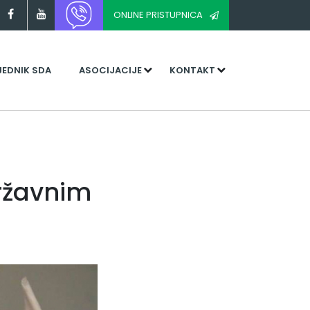
ONLINE PRISTUPNICA
JEDNIK SDA
ASOCIJACIJE
KONTAKT
ržavnim