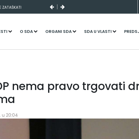
SE ZATAŠKATI
ESTI
O SDA
ORGANI SDA
SDA U VLASTI
PREDS
DP nema pravo trgovati d
ima
2. u 20:04