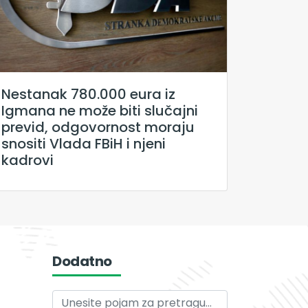
Nestanak 780.000 eura iz
Igmana ne može biti slučajni
previd, odgovornost moraju
snositi Vlada FBiH i njeni
kadrovi
Dodatno