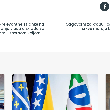
 relevantne stranke na
Odgovorni za krađu i o
anju vlasti u skladu sa
crkve moraju b
om i izbornom voljom