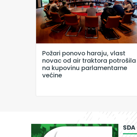
Požari ponovo haraju, vlast
novac od air traktora potrošila
na kupovinu parlamentarne
većine
SDA