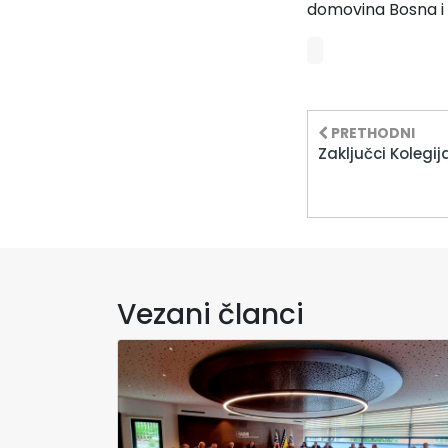
domovina Bosna i 
PRETHODNI
Zaključci Kolegij
Vezani članci