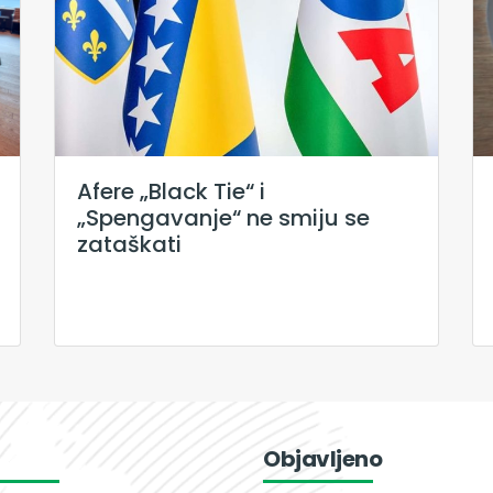
Afere „Black Tie“ i
„Spengavanje“ ne smiju se
zataškati
Objavljeno