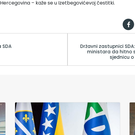
Hercegovina – kaže se u Izetbegovićevoj čestitki.
a SDA
Državni zastupnici SDA
ministara da hitno
sjednicu o