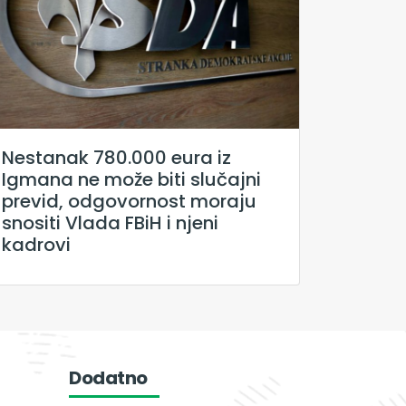
Nestanak 780.000 eura iz
Igmana ne može biti slučajni
previd, odgovornost moraju
snositi Vlada FBiH i njeni
kadrovi
Dodatno