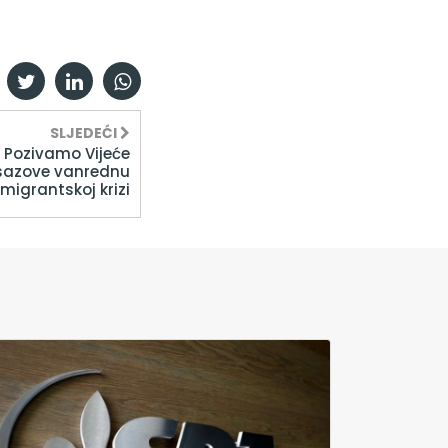
SLJEDEĆI
: Pozivamo Vijeće
 sazove vanrednu
 migrantskoj krizi