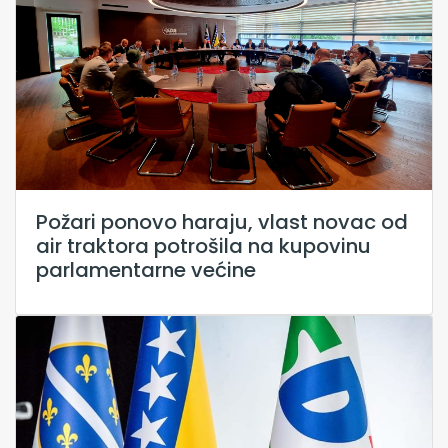
Požari ponovo haraju, vlast novac od
air traktora potrošila na kupovinu
parlamentarne većine