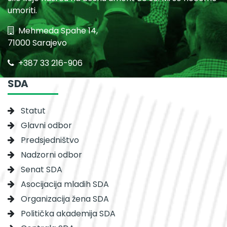
umoriti.
Mehmeda Spahe 14,
71000 Sarajevo
+387 33 216-906
SDA
Statut
Glavni odbor
Predsjedništvo
Nadzorni odbor
Senat SDA
Asocijacija mladih SDA
Organizacija žena SDA
Politička akademija SDA