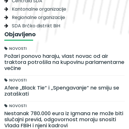
Centrala SDA
Kantonalne organizacije
Regionalne organizacije
SDA Brčko distrikt BiH
Objavljeno
NOVOSTI
Požari ponovo haraju, vlast novac od air
traktora potrošila na kupovinu parlamentarne
većine
NOVOSTI
Afere „Black Tie“ i „Spengavanje“ ne smiju se
zataškati
NOVOSTI
Nestanak 780.000 eura iz Igmana ne može biti
slučajni previd, odgovornost moraju snositi
Vlada FBiH i njeni kadrovi