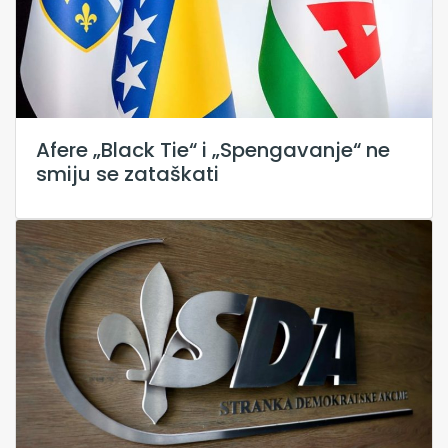
Afere „Black Tie“ i „Spengavanje“ ne
smiju se zataškati