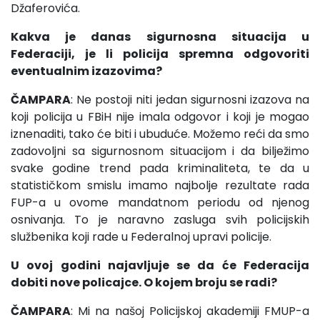
Džaferovića.
Kakva je danas sigurnosna situacija u
Federaciji, je li policija spremna odgovoriti
eventualnim izazovima?
ČAMPARA
: Ne postoji niti jedan sigurnosni izazova na
koji policija u FBiH nije imala odgovor i koji je mogao
iznenaditi, tako će biti i ubuduće. Možemo reći da smo
zadovoljni sa sigurnosnom situacijom i da bilježimo
svake godine trend pada kriminaliteta, te da u
statističkom smislu imamo najbolje rezultate rada
FUP-a u ovome mandatnom periodu od njenog
osnivanja. To je naravno zasluga svih policijskih
službenika koji rade u Federalnoj upravi policije.
U ovoj godini najavljuje se da će Federacija
dobiti nove policajce. O kojem broju se radi?
ČAMPARA
: Mi na našoj Policijskoj akademiji FMUP-a