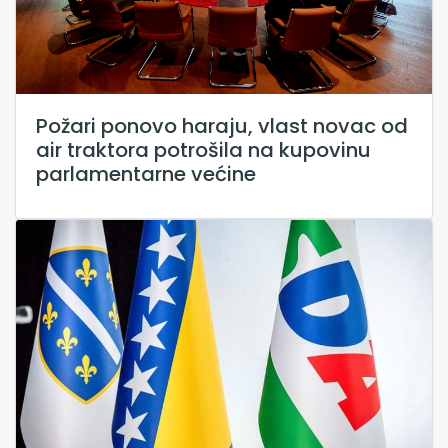
Požari ponovo haraju, vlast novac od
air traktora potrošila na kupovinu
parlamentarne većine