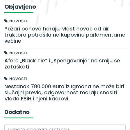
Objavljeno
NOVOSTI
Požari ponovo haraju, vlast novac od air
traktora potrošila na kupovinu parlamentarne
većine
NOVOSTI
Afere „Black Tie“ i „Spengavanje“ ne smiju se
zataškati
NOVOSTI
Nestanak 780.000 eura iz Igmana ne može biti
slučajni previd, odgovornost moraju snositi
Vlada FBiH i njeni kadrovi
Dodatno