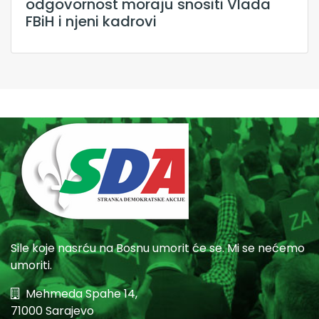
odgovornost moraju snositi Vlada
FBiH i njeni kadrovi
Sile koje nasrću na Bosnu umorit će se. Mi se nećemo
umoriti.
Mehmeda Spahe 14,
71000 Sarajevo