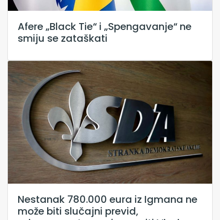
Afere „Black Tie“ i „Spengavanje“ ne
smiju se zataškati
Nestanak 780.000 eura iz Igmana ne
može biti slučajni previd,