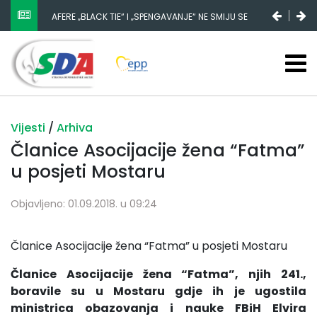
AFERE „BLACK TIE“ I „SPENGAVANJE“ NE SMIJU SE
ZATAŠKATI
Vijesti
/
Arhiva
Članice Asocijacije žena “Fatma”
u posjeti Mostaru
Objavljeno: 01.09.2018. u 09:24
Članice Asocijacije žena “Fatma” u posjeti Mostaru
Članice Asocijacije žena “Fatma”, njih 241.,
boravile su u Mostaru gdje ih je ugostila
ministrica obazovanja i nauke FBiH Elvira