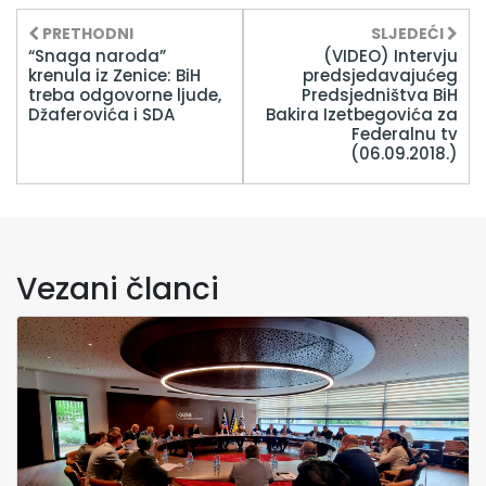
PRETHODNI
SLJEDEĆI
“Snaga naroda”
(VIDEO) Intervju
krenula iz Zenice: BiH
predsjedavajućeg
treba odgovorne ljude,
Predsjedništva BiH
Džaferovića i SDA
Bakira Izetbegovića za
Federalnu tv
(06.09.2018.)
Vezani članci