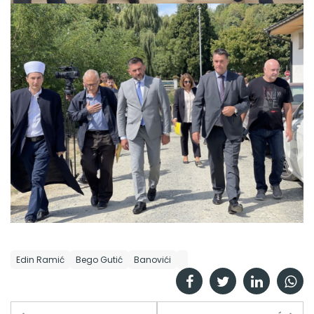
Edin Ramić
Bego Gutić
Banovići