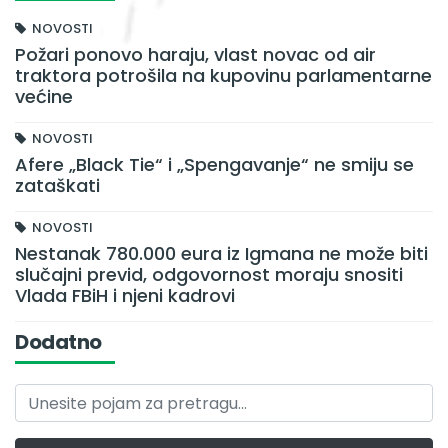
NOVOSTI
Požari ponovo haraju, vlast novac od air
traktora potrošila na kupovinu parlamentarne
većine
NOVOSTI
Afere „Black Tie“ i „Spengavanje“ ne smiju se
zataškati
NOVOSTI
Nestanak 780.000 eura iz Igmana ne može biti
slučajni previd, odgovornost moraju snositi
Vlada FBiH i njeni kadrovi
Dodatno