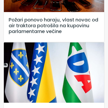
Požari ponovo haraju, vlast novac od
air traktora potrošila na kupovinu
parlamentarne većine