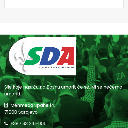
Sile koje nasrću na Bosnu umorit će se. Mi se nećemo
umoriti.
Mehmeda Spahe 14,
71000 Sarajevo
+387 33 216-906