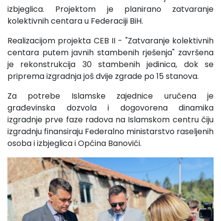
izbjeglica. Projektom je planirano zatvaranje
kolektivnih centara u Federaciji BiH.
Realizacijom projekta CEB II - "Zatvaranje kolektivnih
centara putem javnih stambenih rješenja" završena
je rekonstrukcija 30 stambenih jedinica, dok se
priprema izgradnja još dvije zgrade po 15 stanova.
Za potrebe Islamske zajednice uručena je
građevinska dozvola i dogovorena dinamika
izgradnje prve faze radova na Islamskom centru čiju
izgradnju finansiraju Federalno ministarstvo raseljenih
osoba i izbjeglica i Općina Banovići.