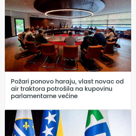
Požari ponovo haraju, vlast novac od
air traktora potrošila na kupovinu
parlamentarne većine