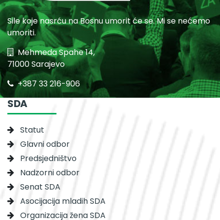
Sile koje nasrću na Bosnu umorit će se. Mi se nećemo
umoriti.
Mehmeda Spahe 14,
71000 Sarajevo
+387 33 216-906
SDA
Statut
Glavni odbor
Predsjedništvo
Nadzorni odbor
Senat SDA
Asocijacija mladih SDA
Organizacija žena SDA