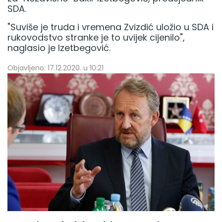
SDA.
"Suviše je truda i vremena Zvizdić uložio u SDA i
rukovodstvo stranke je to uvijek cijenilo",
naglasio je Izetbegović.
Objavljeno: 17.12.2020. u 10:21