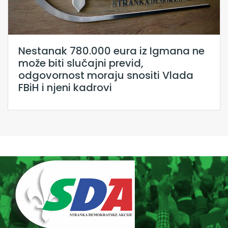
Nestanak 780.000 eura iz Igmana ne
može biti slučajni previd,
odgovornost moraju snositi Vlada
FBiH i njeni kadrovi