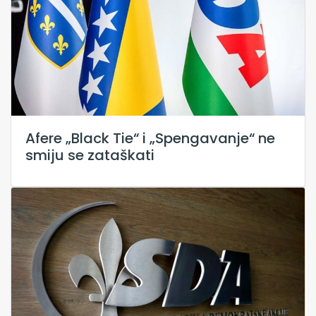
Afere „Black Tie“ i „Spengavanje“ ne
smiju se zataškati