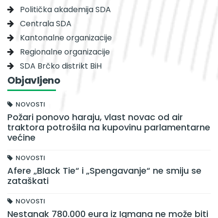
Politička akademija SDA
Centrala SDA
Kantonalne organizacije
Regionalne organizacije
SDA Brčko distrikt BiH
Objavljeno
NOVOSTI
Požari ponovo haraju, vlast novac od air
traktora potrošila na kupovinu parlamentarne
većine
NOVOSTI
Afere „Black Tie“ i „Spengavanje“ ne smiju se
zataškati
NOVOSTI
Nestanak 780.000 eura iz Igmana ne može biti