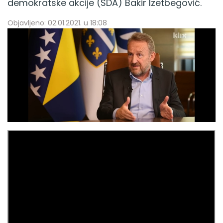
demokratske akcije (SDA) Bakir Izetbegović.
Objavljeno: 02.01.2021. u 18:08