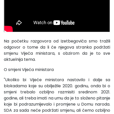
Na početku razgovora od Izetbegovića smo tražili
odgovor o tome da li će njegova stranka podržati
smjenu Vijeća ministara, s obzirom da je to sve
aktuelnija tema.
O smjeni Vijeća ministara
"Ukoliko bi Vijeće ministara nastavilo i dalje sa
blokadama koje su obilježile 2020. godinu, onda bi o
smjeni trebalo ozbiljno razmisiti sredinom 2021.
godine, ali treba imati na umu da je to složeno pitanje
koje bi podrazumijevalo i promjene u Domu naroda.
SDA za sada neće podržati smjenu, ali ćemo ozbiljno