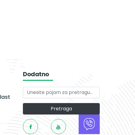
Dodatno
last
Pretraga