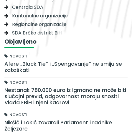
Centrala SDA
Kantonalne organizacije
Regionalne organizacije
SDA Brčko distrikt BiH
Objavljeno
NOVOSTI
Afere „Black Tie“ i „Spengavanje“ ne smiju se
zataškati
NOVOSTI
Nestanak 780.000 eura iz Igmana ne može biti
slučajni previd, odgovornost moraju snositi
Vlada FBiH i njeni kadrovi
NOVOSTI
Nikšić i Lakić zavarali Parlament i radnike
Željezare