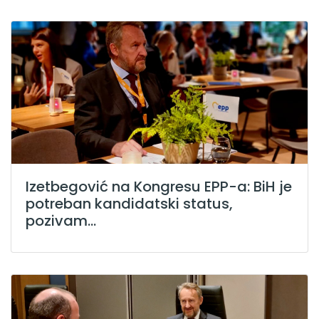
Izetbegović na Kongresu EPP-a: BiH je
potreban kandidatski status,
pozivam...