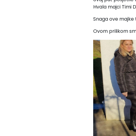
Hvala majci Timi D
Snaga ove majke t
Ovom prilikom sm