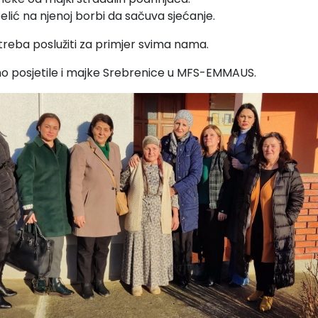
elić na njenoj borbi da sačuva sjećanje.
reba poslužiti za primjer svima nama.
o posjetile i majke Srebrenice u MFS-EMMAUS.