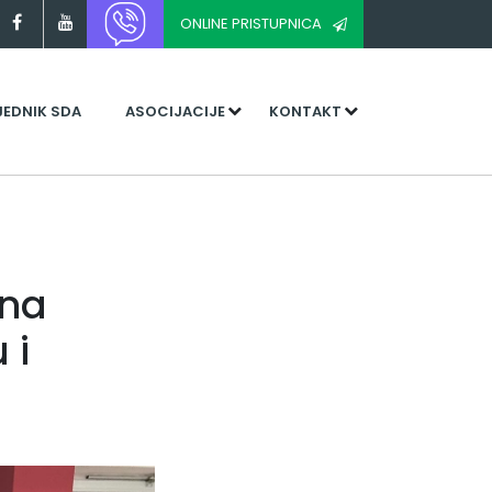
ONLINE PRISTUPNICA
JEDNIK SDA
ASOCIJACIJE
KONTAKT
ana
 i