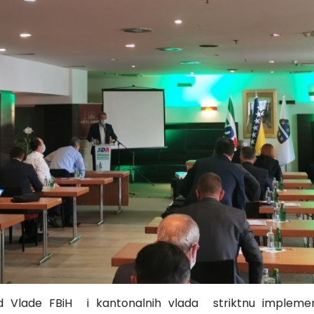
d Vlade FBiH i kantonalnih vlada striktnu implemen