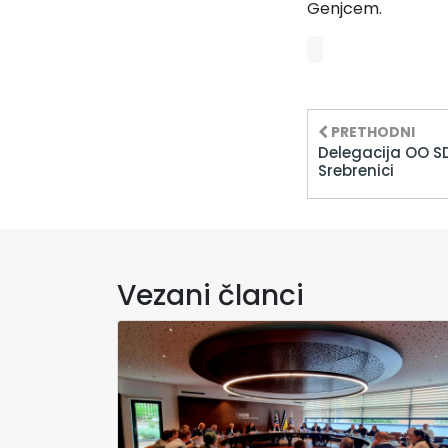
Genjcem.
PRETHODNI
Delegacija OO SDA
Srebrenici
Vezani članci