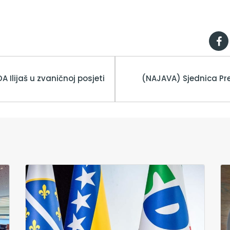
 Ilijaš u zvaničnoj posjeti
(NAJAVA) Sjednica Pr