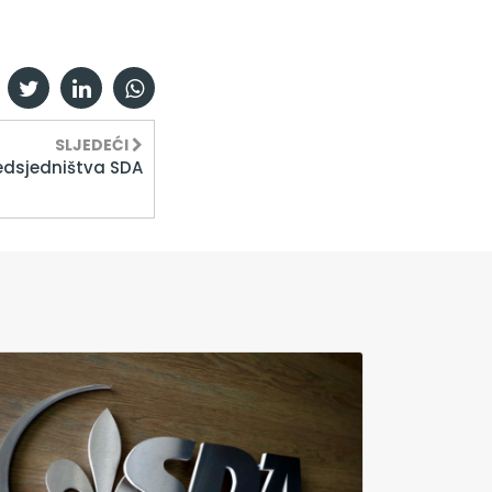
SLJEDEĆI
edsjedništva SDA