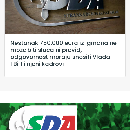
Nestanak 780.000 eura iz Igmana ne
može biti slučajni previd,
odgovornost moraju snositi Vlada
FBiH i njeni kadrovi