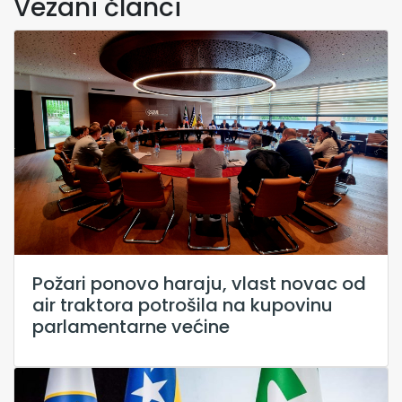
Vezani članci
Požari ponovo haraju, vlast novac od
air traktora potrošila na kupovinu
parlamentarne većine