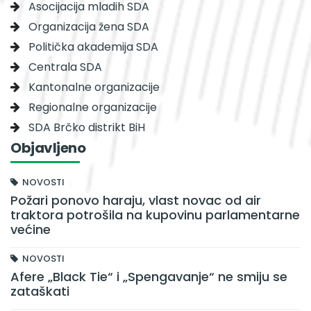
Asocijacija mladih SDA
Organizacija žena SDA
Politička akademija SDA
Centrala SDA
Kantonalne organizacije
Regionalne organizacije
SDA Brčko distrikt BiH
Objavljeno
NOVOSTI
Požari ponovo haraju, vlast novac od air
traktora potrošila na kupovinu parlamentarne
većine
NOVOSTI
Afere „Black Tie“ i „Spengavanje“ ne smiju se
zataškati