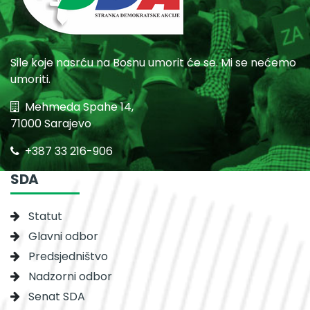
Sile koje nasrću na Bosnu umorit će se. Mi se nećemo
umoriti.
Mehmeda Spahe 14,
71000 Sarajevo
+387 33 216-906
SDA
Statut
Glavni odbor
Predsjedništvo
Nadzorni odbor
Senat SDA