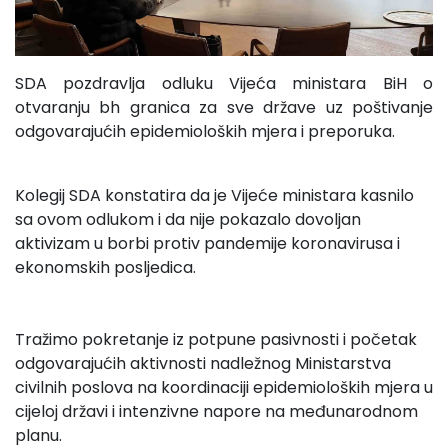
SDA pozdravlja odluku Vijeća ministara BiH o
otvaranju bh granica za sve države uz poštivanje
odgovarajućih epidemioloških mjera i preporuka.
Kolegij SDA konstatira da je Vijeće ministara kasnilo
sa ovom odlukom i da nije pokazalo dovoljan
aktivizam u borbi protiv pandemije koronavirusa i
ekonomskih posljedica.
Tražimo pokretanje iz potpune pasivnosti i početak
odgovarajućih aktivnosti nadležnog Ministarstva
civilnih poslova na koordinaciji epidemioloških mjera u
cijeloj državi i intenzivne napore na međunarodnom
planu.