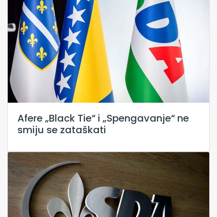
Afere „Black Tie“ i „Spengavanje“ ne
smiju se zataškati