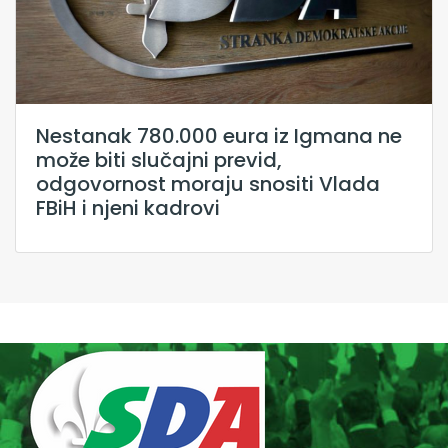
Nestanak 780.000 eura iz Igmana ne
može biti slučajni previd,
odgovornost moraju snositi Vlada
FBiH i njeni kadrovi