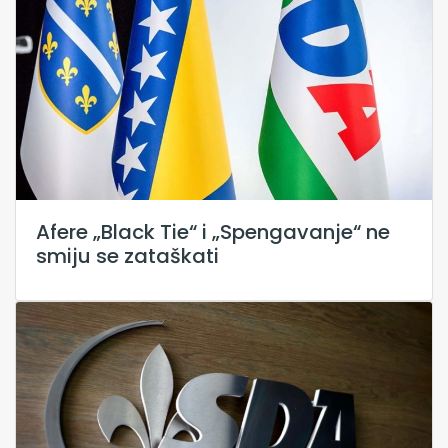
Afere „Black Tie“ i „Spengavanje“ ne
smiju se zataškati