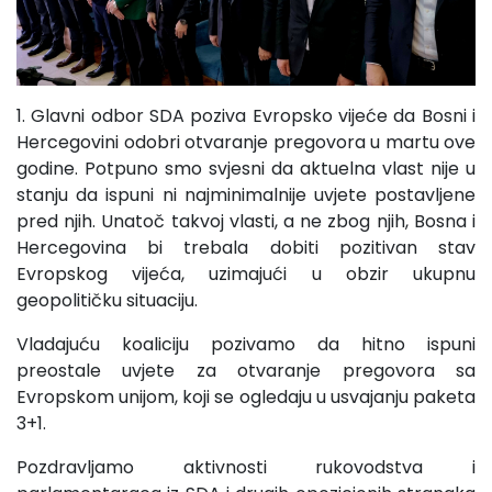
1. Glavni odbor SDA poziva Evropsko vijeće da Bosni i
Hercegovini odobri otvaranje pregovora u martu ove
godine. Potpuno smo svjesni da aktuelna vlast nije u
stanju da ispuni ni najminimalnije uvjete postavljene
pred njih. Unatoč takvoj vlasti, a ne zbog njih, Bosna i
Hercegovina bi trebala dobiti pozitivan stav
Evropskog vijeća, uzimajući u obzir ukupnu
geopolitičku situaciju.
Vladajuću koaliciju pozivamo da hitno ispuni
preostale uvjete za otvaranje pregovora sa
Evropskom unijom, koji se ogledaju u usvajanju paketa
3+1.
Pozdravljamo aktivnosti rukovodstva i