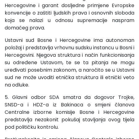
Hercegovine i garant dosljedne primjene Evropske
konvencije o zaštiti ljudskih prava i osnovnih sloboda
koja se nalazi u odnosu supremacije naspram
domaćeg prava.
Ustavni sud Bosne i Hercegovine ima autonoman
položaj i predstavlja vrhovnu sudsku instancu u Bosni i
Hercegovini. Njegova struktura i način funkcionisanja
su određene Ustavom, te se ta pitanja ne mogu
uređivati posebnim zakonom, a naročito se u Ustavni
sud ne može uvoditi etnička struktura ili etnički veto
na odluke.
5. Glavni odbor SDA smatra da dogovor Trojke,
SNSD-a i HDZ-a iz Bakinaca o smjeni članova
Centralne izborne komisije Bosne i Hercegovine
predstavlja nezakonit pokušaj stavljanja ovog tijela
pod političku kontrolu.