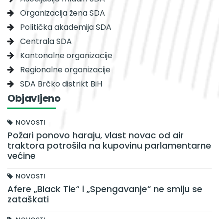
Organizacija žena SDA
Politička akademija SDA
Centrala SDA
Kantonalne organizacije
Regionalne organizacije
SDA Brčko distrikt BiH
Objavljeno
NOVOSTI
Požari ponovo haraju, vlast novac od air
traktora potrošila na kupovinu parlamentarne
većine
NOVOSTI
Afere „Black Tie“ i „Spengavanje“ ne smiju se
zataškati