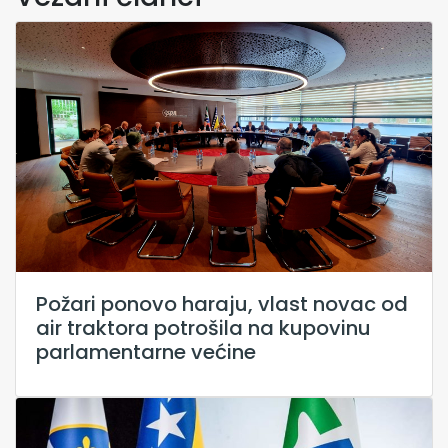
Požari ponovo haraju, vlast novac od
air traktora potrošila na kupovinu
parlamentarne većine