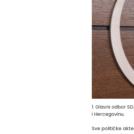
1. Glavni odbor S
i Hercegovinu.
Sve političke akt