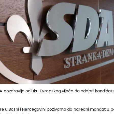
DA pozdravlja odluku Evropskog vijeća da odobri kandidats
ere u Bosni i Hercegovini pozivamo da naredni mandat u 