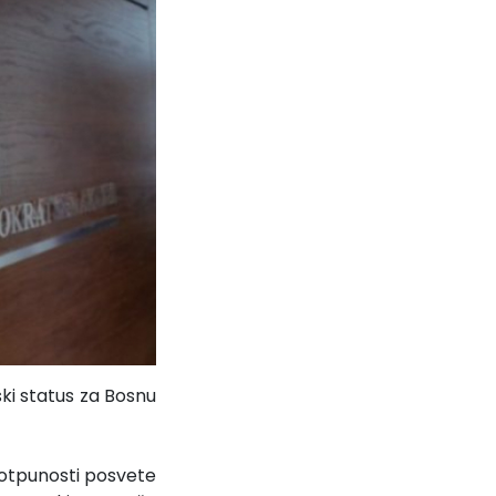
ki status za Bosnu
potpunosti posvete