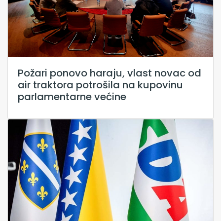
Požari ponovo haraju, vlast novac od
air traktora potrošila na kupovinu
parlamentarne većine