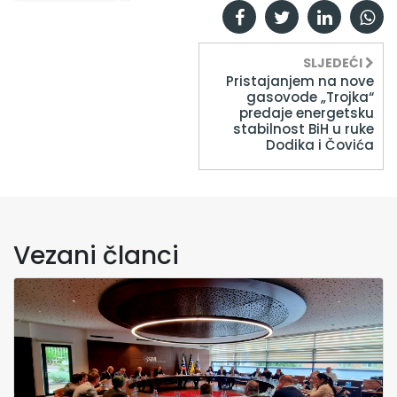
SLJEDEĆI
Pristajanjem na nove
gasovode „Trojka“
predaje energetsku
stabilnost BiH u ruke
Dodika i Čovića
Vezani članci