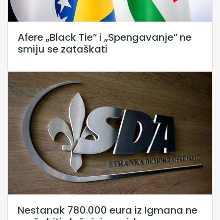
Afere „Black Tie“ i „Spengavanje“ ne
smiju se zataškati
Nestanak 780.000 eura iz Igmana ne