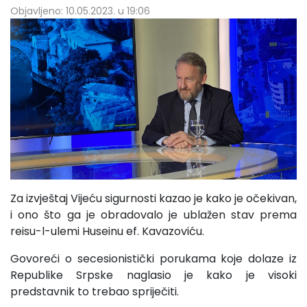
Objavljeno: 10.05.2023. u 19:06
Za izvještaj Vijeću sigurnosti kazao je kako je očekivan,
i ono što ga je obradovalo je ublažen stav prema
reisu-l-ulemi Huseinu ef. Kavazoviću.
Govoreći o secesionistički porukama koje dolaze iz
Republike Srpske naglasio je kako je visoki
predstavnik to trebao spriječiti.