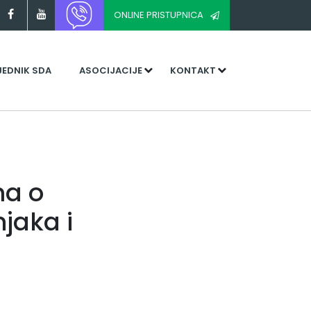
ONLINE PRISTUPNICA
JEDNIK SDA
ASOCIJACIJE
KONTAKT
ma o
jaka i