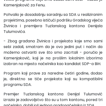
Kamenjaković za Fenu.
Pohvalio je dosadašnju saradnju sa SDA u realiziranim
projektima, posebno ističući podršku Gradskog vijeća
Živinica i premijera Tuzlanskog kantona Denijala
Tulumovića.
- Zbog građana Živinica i projekata koje smo sami
sebi zadali, smatram da je ovo jedini put i način da
možemo ostvariti sve što smo zacrtali - poručio je
Kamenjaković, koji je na prošlim lokalnim izborima
izabran na mjesto načelnika kao kandidat SDP-a BiH.
Program koji prave za naredne četiri godine, dodao
je, direktno se tiče projekata koji su kompatibilni
programu SDA.
Premijer Tuzlanskog kantona Denijal Tulumović
izrazio je zadovoljstvo što su u tom kantonu, pored tri
načelnika, dobili još jednog gradonačelnika iz SDA.