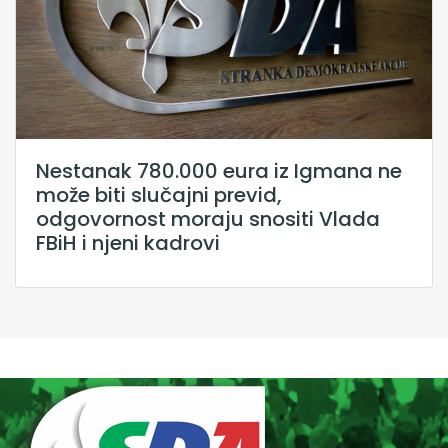
Nestanak 780.000 eura iz Igmana ne
može biti slučajni previd,
odgovornost moraju snositi Vlada
FBiH i njeni kadrovi