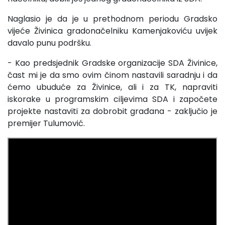
Naglasio je da je u prethodnom periodu Gradsko
vijeće Živinica gradonačelniku Kamenjakoviću uvijek
davalo punu podršku.
- Kao predsjednik Gradske organizacije SDA Živinice,
čast mi je da smo ovim činom nastavili saradnju i da
ćemo ubuduće za Živinice, ali i za TK, napraviti
iskorake u programskim ciljevima SDA i započete
projekte nastaviti za dobrobit građana - zaključio je
premijer Tulumović.