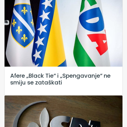
Afere „Black Tie“ i „Spengavanje“ ne
smiju se zataškati