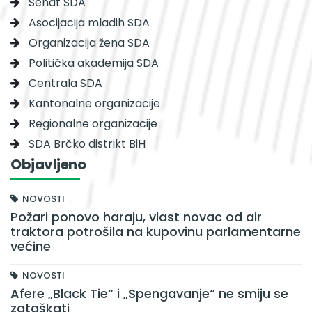
Senat SDA
Asocijacija mladih SDA
Organizacija žena SDA
Politička akademija SDA
Centrala SDA
Kantonalne organizacije
Regionalne organizacije
SDA Brčko distrikt BiH
Objavljeno
NOVOSTI
Požari ponovo haraju, vlast novac od air
traktora potrošila na kupovinu parlamentarne
većine
NOVOSTI
Afere „Black Tie“ i „Spengavanje“ ne smiju se
zataškati