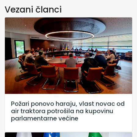
Vezani članci
Požari ponovo haraju, vlast novac od
air traktora potrošila na kupovinu
parlamentarne većine