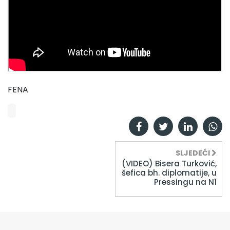
FENA
SLJEDEĆI
(VIDEO) Bisera Turković,
šefica bh. diplomatije, u
Pressingu na N1