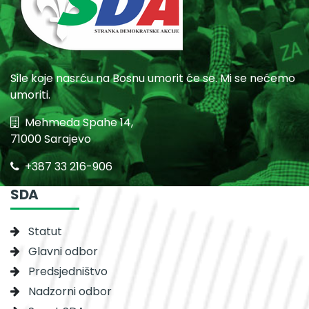
Sile koje nasrću na Bosnu umorit će se. Mi se nećemo
umoriti.
Mehmeda Spahe 14,
71000 Sarajevo
+387 33 216-906
SDA
Statut
Glavni odbor
Predsjedništvo
Nadzorni odbor