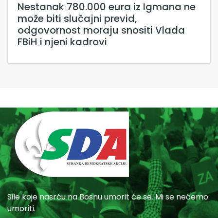
Nestanak 780.000 eura iz Igmana ne
može biti slučajni previd,
odgovornost moraju snositi Vlada
FBiH i njeni kadrovi
Sile koje nasrću na Bosnu umorit će se. Mi se nećemo
umoriti.