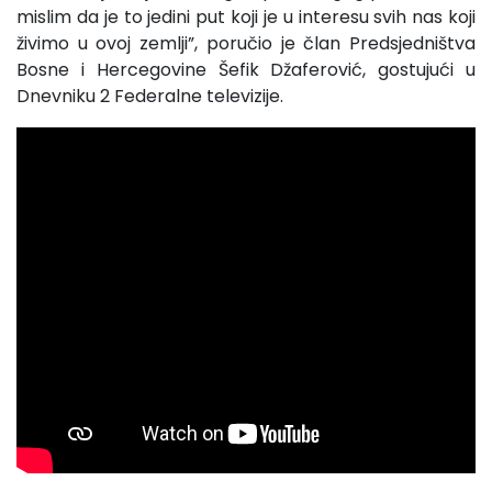
mislim da je to jedini put koji je u interesu svih nas koji
živimo u ovoj zemlji”, poručio je član Predsjedništva
Bosne i Hercegovine Šefik Džaferović, gostujući u
Dnevniku 2 Federalne televizije.