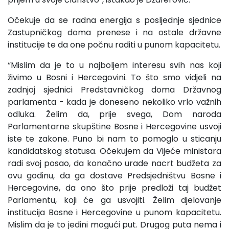
Očekuje da se radna energija s posljednje sjednice
Zastupničkog doma prenese i na ostale državne
institucije te da one počnu raditi u punom kapacitetu.
“Mislim da je to u najboljem interesu svih nas koji
živimo u Bosni i Hercegovini. To što smo vidjeli na
zadnjoj sjednici Predstavničkog doma Državnog
parlamenta - kada je doneseno nekoliko vrlo važnih
odluka. Želim da, prije svega, Dom naroda
Parlamentarne skupštine Bosne i Hercegovine usvoji
iste te zakone. Puno bi nam to pomoglo u sticanju
kandidatskog statusa. Očekujem da Vijeće ministara
radi svoj posao, da konačno urade nacrt budžeta za
ovu godinu, da ga dostave Predsjedništvu Bosne i
Hercegovine, da ono što prije predloži taj budžet
Parlamentu, koji će ga usvojiti. Želim djelovanje
institucija Bosne i Hercegovine u punom kapacitetu.
Mislim da je to jedini mogući put. Drugog puta nema i