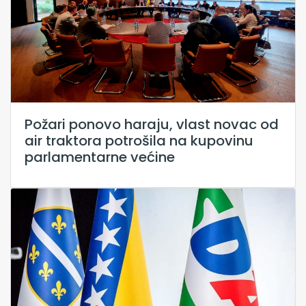
Požari ponovo haraju, vlast novac od
air traktora potrošila na kupovinu
parlamentarne većine