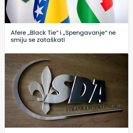
Afere „Black Tie“ i „Spengavanje“ ne
smiju se zataškati