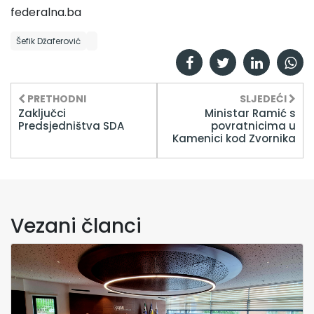
federalna.ba
Šefik Džaferović
PRETHODNI
SLJEDEĆI
Zaključci
Ministar Ramić s
Predsjedništva SDA
povratnicima u
Kamenici kod Zvornika
Vezani članci