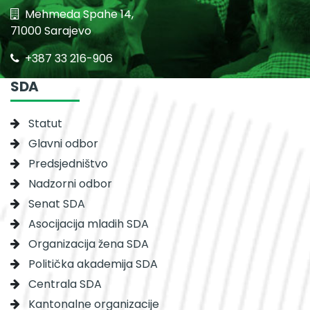
Mehmeda Spahe 14,
71000 Sarajevo
+387 33 216-906
SDA
Statut
Glavni odbor
Predsjedništvo
Nadzorni odbor
Senat SDA
Asocijacija mladih SDA
Organizacija žena SDA
Politička akademija SDA
Centrala SDA
Kantonalne organizacije