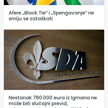
Afere „Black Tie“ i „Spengavanje“ ne
smiju se zataškati
Nestanak 780.000 eura iz Igmana ne
može biti slučajni previd,