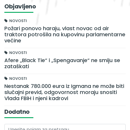
Objavljeno
NOVOSTI
Požari ponovo haraju, vlast novac od air
traktora potrošila na kupovinu parlamentarne
većine
NOVOSTI
Afere „Black Tie“ i „Spengavanje“ ne smiju se
zataškati
NOVOSTI
Nestanak 780.000 eura iz Igmana ne može biti
slučajni previd, odgovornost moraju snositi
Vlada FBiH i njeni kadrovi
Dodatno