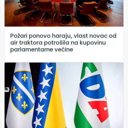
Požari ponovo haraju, vlast novac od
air traktora potrošila na kupovinu
parlamentarne većine