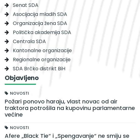
Senat SDA
Asocijacija mladih SDA
Organizacija žena SDA
Politička akademija SDA
Centrala SDA
Kantonalne organizacije
Regionalne organizacije
SDA Brčko distrikt BiH
Objavljeno
NOVOSTI
Požari ponovo haraju, vlast novac od air
traktora potrošila na kupovinu parlamentarne
većine
NOVOSTI
Afere „Black Tie“ i „Spengavanje“ ne smiju se