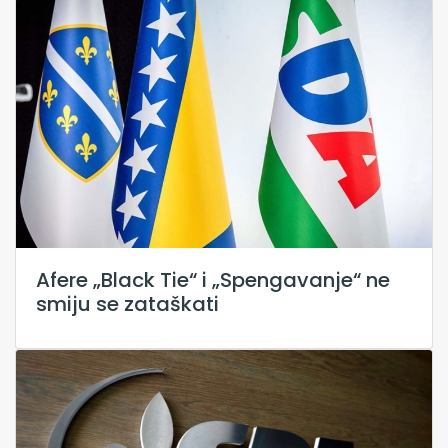
Afere „Black Tie“ i „Spengavanje“ ne
smiju se zataškati