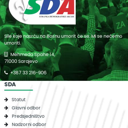
Sile koje nasrću na Bosnu umorit će se. Mi se nećemo
umoriti.
Mehmeda Spahe 14,
71000 Sarajevo
+387 33 216-906
SDA
Statut
Glavni odbor
Predsjedništvo
Nadzorni odbor