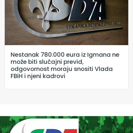
Nestanak 780.000 eura iz Igmana ne
može biti slučajni previd,
odgovornost moraju snositi Vlada
FBiH i njeni kadrovi