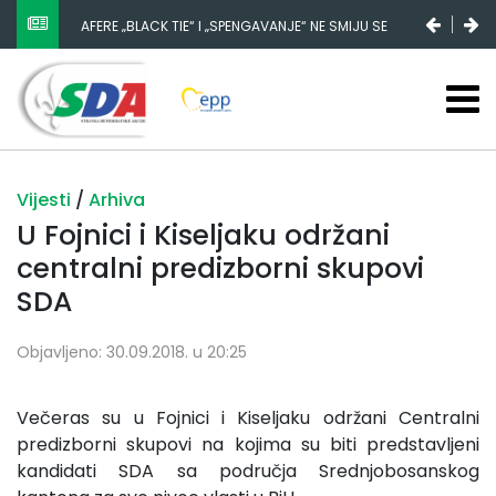
AFERE „BLACK TIE“ I „SPENGAVANJE“ NE SMIJU SE
ZATAŠKATI
Vijesti
/
Arhiva
U Fojnici i Kiseljaku održani
centralni predizborni skupovi
SDA
Objavljeno: 30.09.2018. u 20:25
Večeras su u Fojnici i Kiseljaku održani Centralni
predizborni skupovi na kojima su biti predstavljeni
kandidati SDA sa područja Srednjobosanskog