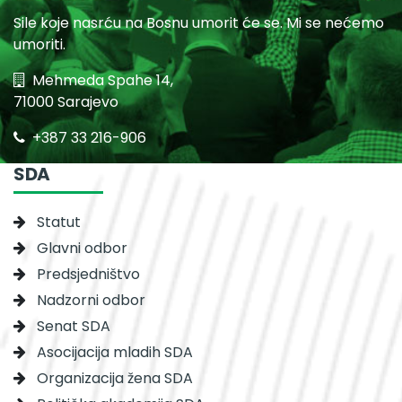
Sile koje nasrću na Bosnu umorit će se. Mi se nećemo
umoriti.
Mehmeda Spahe 14,
71000 Sarajevo
+387 33 216-906
SDA
Statut
Glavni odbor
Predsjedništvo
Nadzorni odbor
Senat SDA
Asocijacija mladih SDA
Organizacija žena SDA