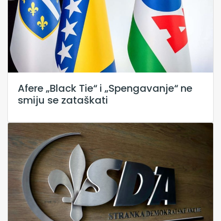
Afere „Black Tie“ i „Spengavanje“ ne
smiju se zataškati