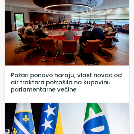
Požari ponovo haraju, vlast novac od
air traktora potrošila na kupovinu
parlamentarne većine