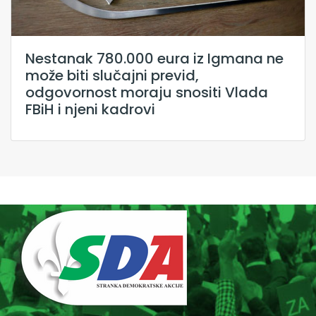
Nestanak 780.000 eura iz Igmana ne
može biti slučajni previd,
odgovornost moraju snositi Vlada
FBiH i njeni kadrovi