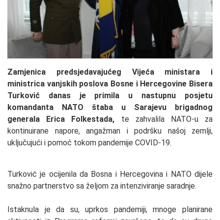
Zamjenica predsjedavajućeg Vijeća ministara i
ministrica vanjskih poslova Bosne i Hercegovine Bisera
Turković danas je primila u nastupnu posjetu
komandanta NATO štaba u Sarajevu brigadnog
generala Erica Folkestada,
te zahvalila NATO-u za
kontinuirane napore, angažman i podršku našoj zemlji,
uključujući i pomoć tokom pandemije COVID-19.
Turković je ocijenila da Bosna i Hercegovina i NATO dijele
snažno partnerstvo sa željom za intenziviranje saradnje.
Istaknula je da su, uprkos pandemiji, mnoge planirane