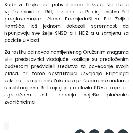
Kadrovi Trojke su prihvatanjem takvog Nacrta u
Vijeću ministara BiH, a zatim i u Predsjedništvu BiH
preglasavanjem člana Predsjedništva BiH Željka
Komšića, još jednom dokazali spremnost da
ispunjavaju sve želje SNSD-a i HDZ-a u zamjenu za
pozicije u vlasti.
Za razliku od novca namijenjenog Oružanim snagama
BiH, predstavnici vladajuće koalicije su predloženim
budžetom predvidjeli sredstva za povećanje svojih
plaća, pri tome opstruirajući usvajanje Prijedloga
zakona o izmjenama Zakona o plaćama i naknadama
u institucijama BiH kojeg je predložila SDA, i kojim se
ograničava rast primanja najviše plaćenim
zvaničnicima.