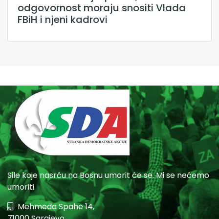
odgovornost moraju snositi Vlada
FBiH i njeni kadrovi
Sile koje nasrću na Bosnu umorit će se. Mi se nećemo
umoriti.
Mehmeda Spahe 14,
71000 Sarajevo