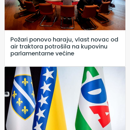
Požari ponovo haraju, vlast novac od
air traktora potrošila na kupovinu
parlamentarne većine