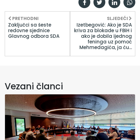
PRETHODNI
SLJEDEĆI
Zaključci sa šeste
Izetbegović: Ako je SDA
redovne sjednice
kriva za blokade u FBiH i
Glavnog odbora SDA
ako je dobila ijednog
feninga uz pomoć
Mehmedagića, ja ću...
Vezani članci