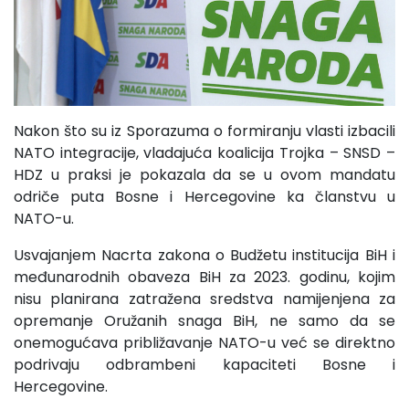
Nakon što su iz Sporazuma o formiranju vlasti izbacili
NATO integracije, vladajuća koalicija Trojka – SNSD –
HDZ u praksi je pokazala da se u ovom mandatu
odriče puta Bosne i Hercegovine ka članstvu u
NATO-u.
Usvajanjem Nacrta zakona o Budžetu institucija BiH i
međunarodnih obaveza BiH za 2023. godinu, kojim
nisu planirana zatražena sredstva namijenjena za
opremanje Oružanih snaga BiH, ne samo da se
onemogućava približavanje NATO-u već se direktno
podrivaju odbrambeni kapaciteti Bosne i
Hercegovine.