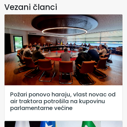
Vezani članci
Požari ponovo haraju, vlast novac od
air traktora potrošila na kupovinu
parlamentarne većine