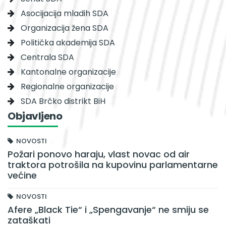
Asocijacija mladih SDA
Organizacija žena SDA
Politička akademija SDA
Centrala SDA
Kantonalne organizacije
Regionalne organizacije
SDA Brčko distrikt BiH
Objavljeno
NOVOSTI
Požari ponovo haraju, vlast novac od air
traktora potrošila na kupovinu parlamentarne
većine
NOVOSTI
Afere „Black Tie“ i „Spengavanje“ ne smiju se
zataškati