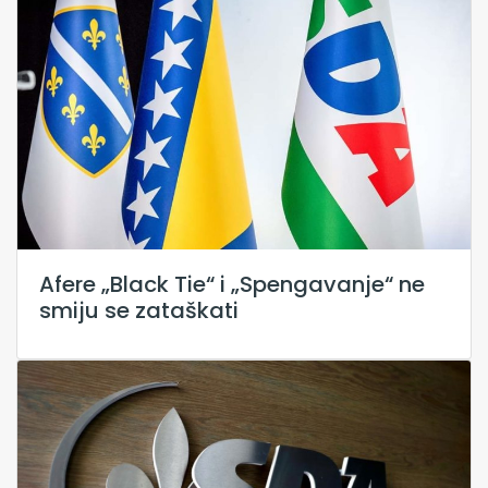
Afere „Black Tie“ i „Spengavanje“ ne
smiju se zataškati