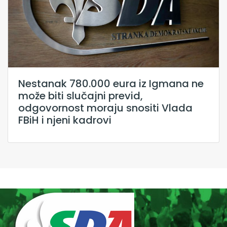
Nestanak 780.000 eura iz Igmana ne
može biti slučajni previd,
odgovornost moraju snositi Vlada
FBiH i njeni kadrovi