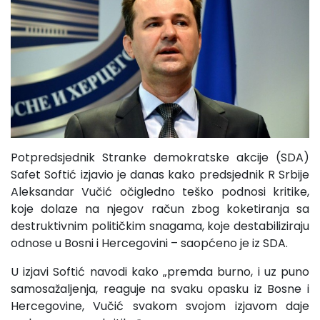
Potpredsjednik Stranke demokratske akcije (SDA)
Safet Softić izjavio je danas kako predsjednik R Srbije
Aleksandar Vučić očigledno teško podnosi kritike,
koje dolaze na njegov račun zbog koketiranja sa
destruktivnim političkim snagama, koje destabiliziraju
odnose u Bosni i Hercegovini – saopćeno je iz SDA.
U izjavi Softić navodi kako „premda burno, i uz puno
samosažaljenja, reaguje na svaku opasku iz Bosne i
Hercegovine, Vučić svakom svojom izjavom daje