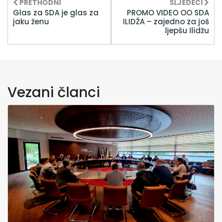
PRETHODNI
SLJEDEĆI
Glas za SDA je glas za
PROMO VIDEO OO SDA
jaku ženu
ILIDŽA – zajedno za još
ljepšu Ilidžu
Vezani članci