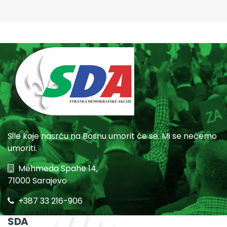
Sile koje nasrću na Bosnu umorit će se. Mi se nećemo
umoriti.
Mehmeda Spahe 14,
71000 Sarajevo
+387 33 216-906
SDA