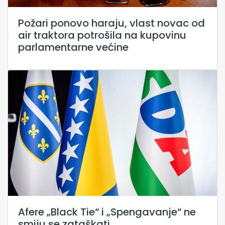
Požari ponovo haraju, vlast novac od
air traktora potrošila na kupovinu
parlamentarne većine
Afere „Black Tie“ i „Spengavanje“ ne
smiju se zataškati