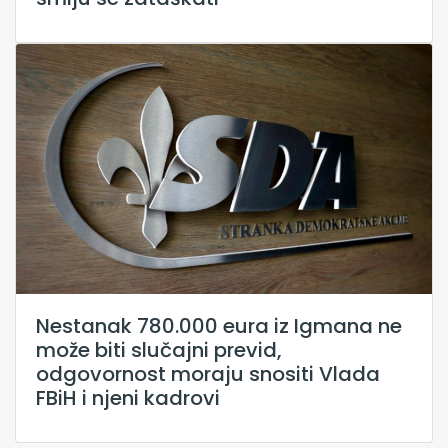
Nestanak 780.000 eura iz Igmana ne
može biti slučajni previd,
odgovornost moraju snositi Vlada
FBiH i njeni kadrovi