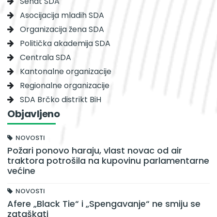
Senat SDA
Asocijacija mladih SDA
Organizacija žena SDA
Politička akademija SDA
Centrala SDA
Kantonalne organizacije
Regionalne organizacije
SDA Brčko distrikt BiH
Objavljeno
NOVOSTI
Požari ponovo haraju, vlast novac od air
traktora potrošila na kupovinu parlamentarne
većine
NOVOSTI
Afere „Black Tie“ i „Spengavanje“ ne smiju se
zataškati