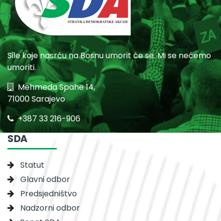
Sile koje nasrću na Bosnu umorit će se. Mi se nećemo
umoriti.
Mehmeda Spahe 14,
71000 Sarajevo
+387 33 216-906
SDA
Statut
Glavni odbor
Predsjedništvo
Nadzorni odbor