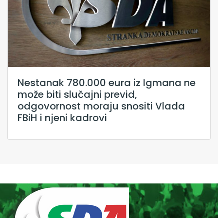
Nestanak 780.000 eura iz Igmana ne
može biti slučajni previd,
odgovornost moraju snositi Vlada
FBiH i njeni kadrovi