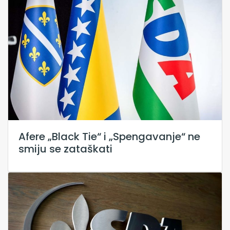
Afere „Black Tie“ i „Spengavanje“ ne
smiju se zataškati