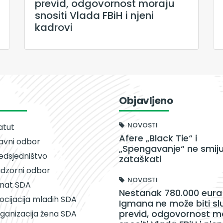
previd, odgovornost moraju
snositi Vlada FBiH i njeni
kadrovi
Objavljeno
NOVOSTI
atut
Afere „Black Tie“ i
avni odbor
„Spengavanje“ ne smiju
edsjedništvo
zataškati
dzorni odbor
NOVOSTI
nat SDA
Nestanak 780.000 eura 
ocijacija mladih SDA
Igmana ne može biti sl
previd, odgovornost m
ganizacija žena SDA