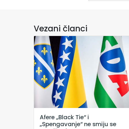
Vezani članci
Afere „Black Tie“ i
„Spengavanje“ ne smiju se