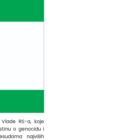
 Vlade RS-a, koje
stinu o genocidu i
esudama najviših