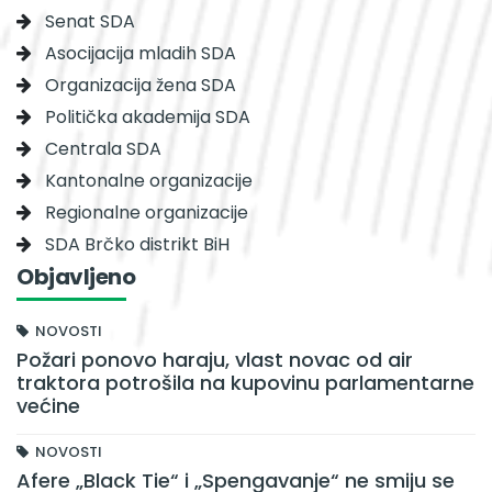
Senat SDA
Asocijacija mladih SDA
Organizacija žena SDA
Politička akademija SDA
Centrala SDA
Kantonalne organizacije
Regionalne organizacije
SDA Brčko distrikt BiH
Objavljeno
NOVOSTI
Požari ponovo haraju, vlast novac od air
traktora potrošila na kupovinu parlamentarne
većine
NOVOSTI
Afere „Black Tie“ i „Spengavanje“ ne smiju se