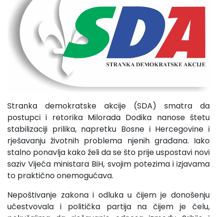
Stranka demokratske akcije (SDA) smatra da
postupci i retorika Milorada Dodika nanose štetu
stabilizaciji prilika, napretku Bosne i Hercegovine i
rješavanju životnih problema njenih građana. Iako
stalno ponavlja kako želi da se što prije uspostavi novi
saziv Vijeća ministara BiH, svojim potezima i izjavama
to praktično onemogućava.
Nepoštivanje zakona i odluka u čijem je donošenju
učestvovala i politička partija na čijem je čelu,