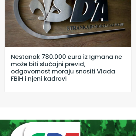
Nestanak 780.000 eura iz Igmana ne
može biti slučajni previd,
odgovornost moraju snositi Vlada
FBiH i njeni kadrovi