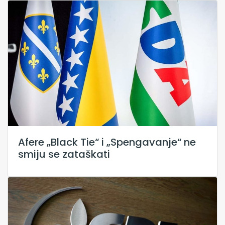
Afere „Black Tie“ i „Spengavanje“ ne
smiju se zataškati