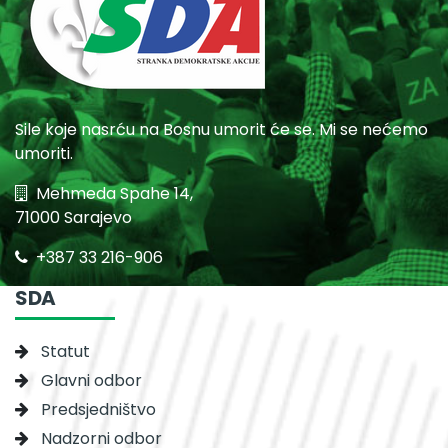
Sile koje nasrću na Bosnu umorit će se. Mi se nećemo
umoriti.
Mehmeda Spahe 14,
71000 Sarajevo
+387 33 216-906
SDA
Statut
Glavni odbor
Predsjedništvo
Nadzorni odbor