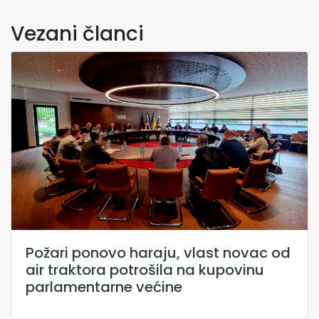
Vezani članci
Požari ponovo haraju, vlast novac od
air traktora potrošila na kupovinu
parlamentarne većine