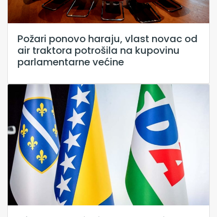
Požari ponovo haraju, vlast novac od
air traktora potrošila na kupovinu
parlamentarne većine