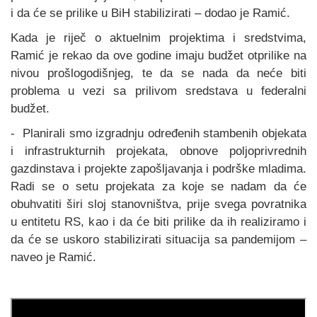
i da će se prilike u BiH stabilizirati – dodao je Ramić.
Kada je riječ o aktuelnim projektima i sredstvima,
Ramić je rekao da ove godine imaju budžet otprilike na
nivou prošlogodišnjeg, te da se nada da neće biti
problema u vezi sa prilivom sredstava u federalni
budžet.
- Planirali smo izgradnju određenih stambenih objekata
i infrastrukturnih projekata, obnove poljoprivrednih
gazdinstava i projekte zapošljavanja i podrške mladima.
Radi se o setu projekata za koje se nadam da će
obuhvatiti širi sloj stanovništva, prije svega povratnika
u entitetu RS, kao i da će biti prilike da ih realiziramo i
da će se uskoro stabilizirati situacija sa pandemijom –
naveo je Ramić.