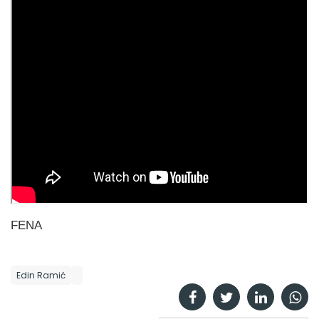
FENA
Edin Ramić