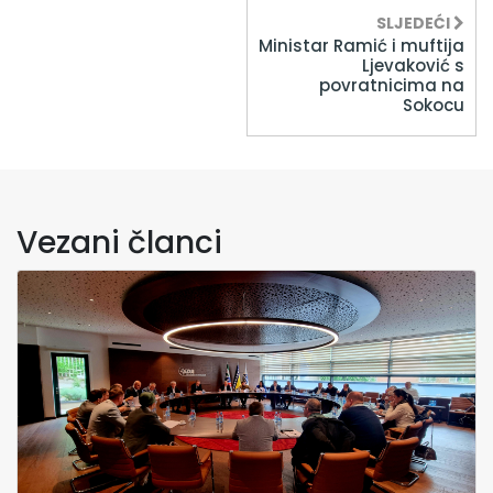
SLJEDEĆI
Ministar Ramić i muftija
Ljevaković s
povratnicima na
Sokocu
Vezani članci