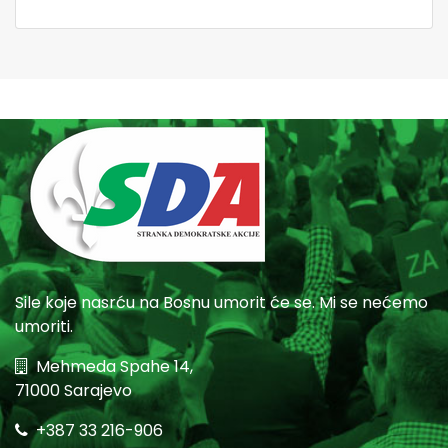
Sile koje nasrću na Bosnu umorit će se. Mi se nećemo
umoriti.
Mehmeda Spahe 14,
71000 Sarajevo
+387 33 216-906