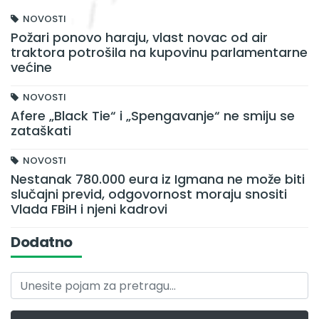
NOVOSTI
Požari ponovo haraju, vlast novac od air
traktora potrošila na kupovinu parlamentarne
većine
NOVOSTI
Afere „Black Tie“ i „Spengavanje“ ne smiju se
zataškati
NOVOSTI
Nestanak 780.000 eura iz Igmana ne može biti
slučajni previd, odgovornost moraju snositi
Vlada FBiH i njeni kadrovi
Dodatno