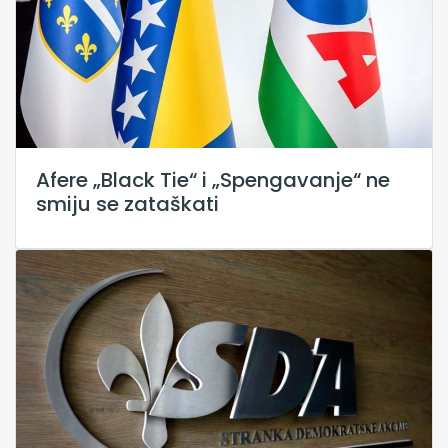
Afere „Black Tie“ i „Spengavanje“ ne
smiju se zataškati