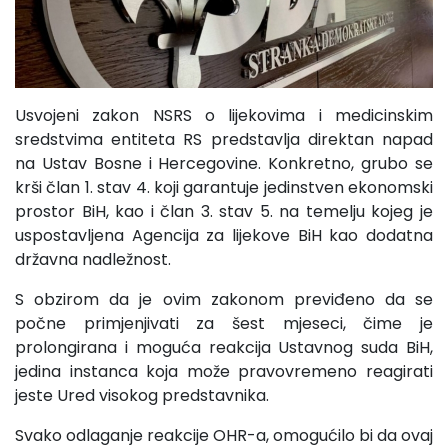
Usvojeni zakon NSRS o lijekovima i medicinskim
sredstvima entiteta RS predstavlja direktan napad
na Ustav Bosne i Hercegovine. Konkretno, grubo se
krši član 1. stav 4. koji garantuje jedinstven ekonomski
prostor BiH, kao i član 3. stav 5. na temelju kojeg je
uspostavljena Agencija za lijekove BiH kao dodatna
državna nadležnost.
S obzirom da je ovim zakonom previđeno da se
počne primjenjivati za šest mjeseci, čime je
prolongirana i moguća reakcija Ustavnog suda BiH,
jedina instanca koja može pravovremeno reagirati
jeste Ured visokog predstavnika.
Svako odlaganje reakcije OHR-a, omogućilo bi da ovaj