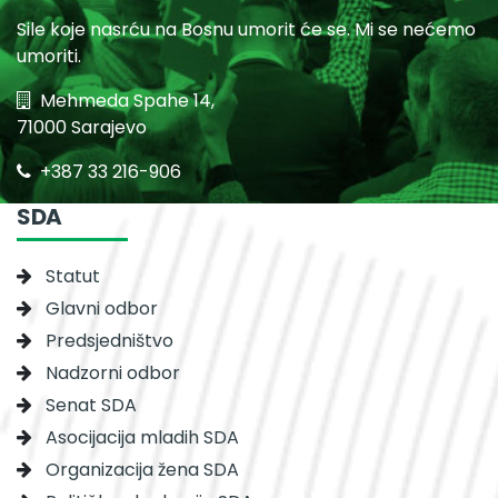
Sile koje nasrću na Bosnu umorit će se. Mi se nećemo
umoriti.
Mehmeda Spahe 14,
71000 Sarajevo
+387 33 216-906
SDA
Statut
Glavni odbor
Predsjedništvo
Nadzorni odbor
Senat SDA
Asocijacija mladih SDA
Organizacija žena SDA