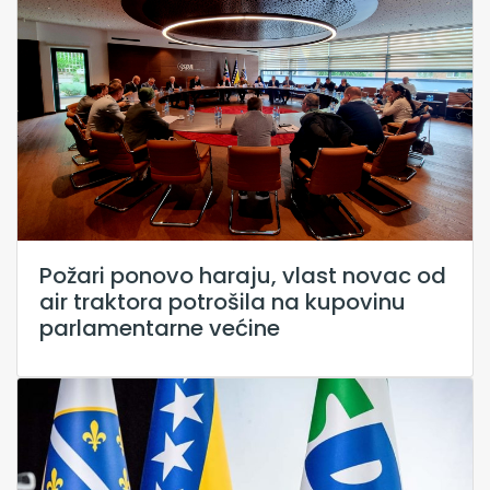
Požari ponovo haraju, vlast novac od
air traktora potrošila na kupovinu
parlamentarne većine