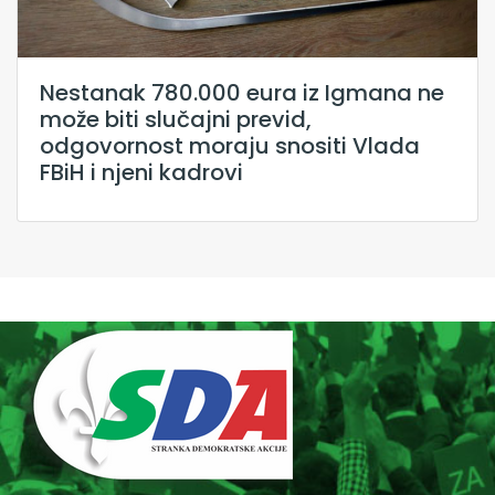
Nestanak 780.000 eura iz Igmana ne
može biti slučajni previd,
odgovornost moraju snositi Vlada
FBiH i njeni kadrovi