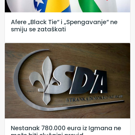
Afere „Black Tie“ i „Spengavanje“ ne
smiju se zataškati
Nestanak 780.000 eura iz Igmana ne