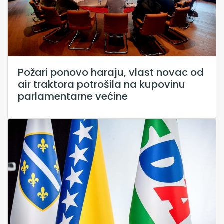
Požari ponovo haraju, vlast novac od
air traktora potrošila na kupovinu
parlamentarne većine