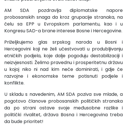
AM SDA pozdravlja diplomatske napore
probosanskih snaga da kroz grupacije stranaka, na
čelu sa EPP u Evropskom parlamentu, kao i u
Kongresu SAD-a brane interese Bosne i Hercegovine.
Priželjkujemo glas srpskog naroda u Bosni i
Hercegovini koji ne želi učestvovati u produbljivanju
etničkih podjela, koje dalje pogoduju destabilizaciji i
neizvjesnosti. Želimo pravednu i prosperitetnu državu
u kojoj niko ni nad kim neće dominirati, i gdje će
razvojne i ekonomske teme potisnuti podjele i
konflikte.
U skladu s navedenim, AM SDA poziva sve mlade, a
pogotovo članove probosanskih političkih stranaka
da po strani ostave svoje međusobne razlike i
politički rivalitet, država Bosna i Hercegovina treba
da bude prioritet!