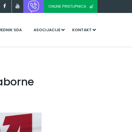
ONLINE PRISTUPNICA
JEDNIK SDA
ASOCIJACIJE
KONTAKT
Saborne