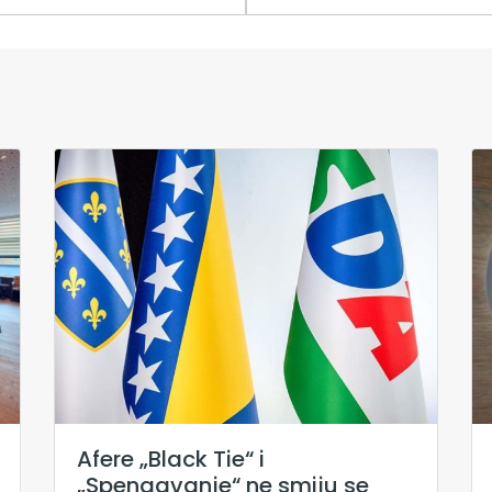
Afere „Black Tie“ i
„Spengavanje“ ne smiju se