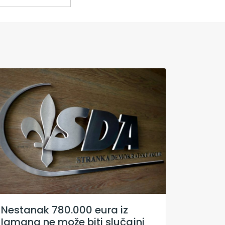
Nestanak 780.000 eura iz
Igmana ne može biti slučajni