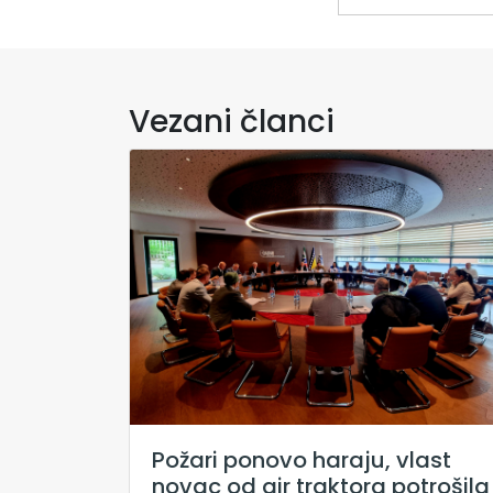
Vezani članci
Požari ponovo haraju, vlast
novac od air traktora potrošila