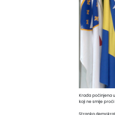
Krađa počinjena u 
koji ne smije proć
Stranka demokratsk