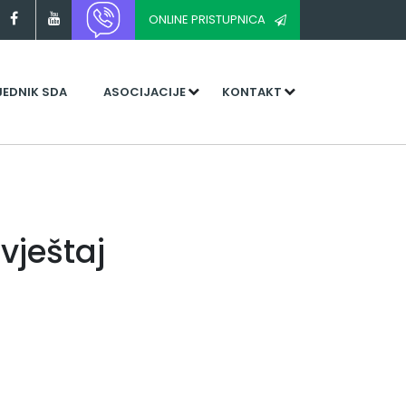
ONLINE PRISTUPNICA
JEDNIK SDA
ASOCIJACIJE
KONTAKT
vještaj