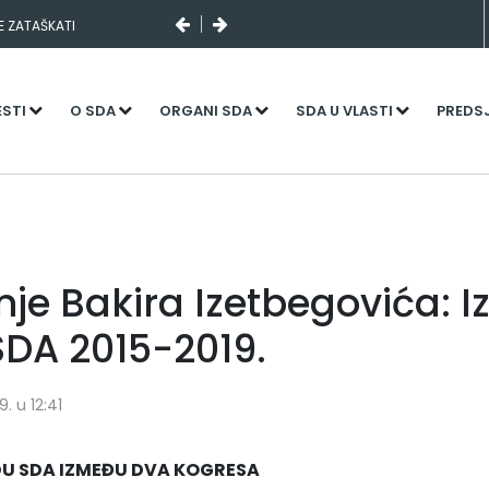
SE ZATAŠKATI
ESTI
O SDA
ORGANI SDA
SDA U VLASTI
PREDS
e Bakira Izetbegovića: Iz
SDA 2015-2019.
. u 12:41
DU SDA IZMEĐU DVA KOGRESA